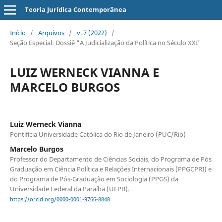
Teoria Jurídica Contemporânea
Início
/
Arquivos
/
v. 7 (2022)
/
Seção Especial: Dossiê "A Judicialização da Política no Século XXI"
LUIZ WERNECK VIANNA E
MARCELO BURGOS
Luiz Werneck Vianna
Pontifícia Universidade Católica do Rio de Janeiro (PUC/Rio)
Marcelo Burgos
Professor do Departamento de Ciências Sociais, do Programa de Pós
Graduação em Ciência Política e Relações Internacionais (PPGCPRI) e
do Programa de Pós-Graduação em Sociologia (PPGS) da
Universidade Federal da Paraíba (UFPB).
https://orcid.org/0000-0001-9766-8848