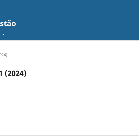
estão
t
2024)
 1 (2024)