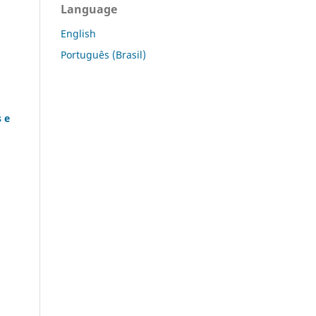
Language
English
Português (Brasil)
 e