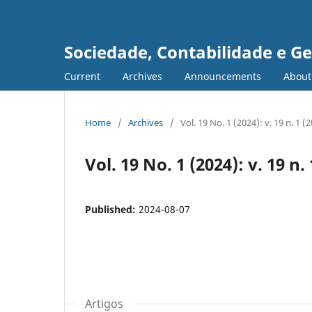
Sociedade, Contabilidade e G
Current
Archives
Announcements
Abou
Home
/
Archives
/
Vol. 19 No. 1 (2024): v. 19 n. 1 (
Vol. 19 No. 1 (2024): v. 19 n.
Published:
2024-08-07
Artigos