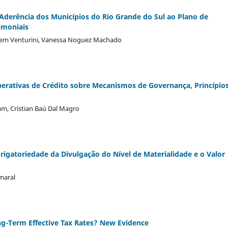
 Aderência dos Municípios do Rio Grande do Sul ao Plano de
imoniais
l Bem Venturini, Vanessa Noguez Machado
rativas de Crédito sobre Mecanismos de Governança, Princípios
am, Cristian Baú Dal Magro
rigatoriedade da Divulgação do Nível de Materialidade e o Valor
Amaral
ng-Term Effective Tax Rates? New Evidence