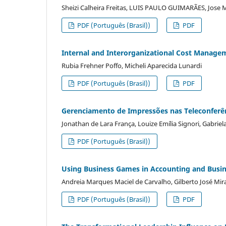
Sheizi Calheira Freitas, LUIS PAULO GUIMARÃES, Jose 
PDF (Português (Brasil))
PDF
Internal and Interorganizational Cost Managem
Rubia Frehner Poffo, Micheli Aparecida Lunardi
PDF (Português (Brasil))
PDF
Gerenciamento de Impressões nas Teleconferênc
Jonathan de Lara França, Louize Emília Signori, Gabri
PDF (Português (Brasil))
Using Business Games in Accounting and Busine
Andreia Marques Maciel de Carvalho, Gilberto José Mi
PDF (Português (Brasil))
PDF