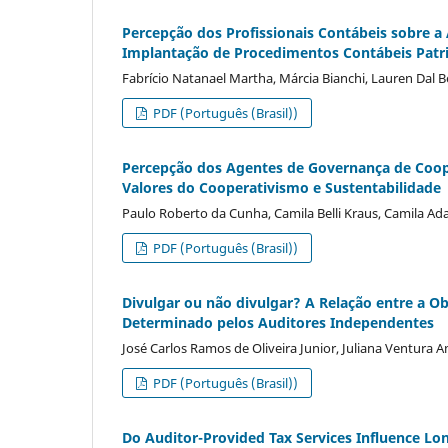
Percepção dos Profissionais Contábeis sobre a
Implantação de Procedimentos Contábeis Patr
Fabrício Natanael Martha, Márcia Bianchi, Lauren Da
PDF (Português (Brasil))
Percepção dos Agentes de Governança de Coope
Valores do Cooperativismo e Sustentabilidade
Paulo Roberto da Cunha, Camila Belli Kraus, Camila Ad
PDF (Português (Brasil))
Divulgar ou não divulgar? A Relação entre a Ob
Determinado pelos Auditores Independentes
José Carlos Ramos de Oliveira Junior, Juliana Ventura 
PDF (Português (Brasil))
Do Auditor-Provided Tax Services Influence Lo