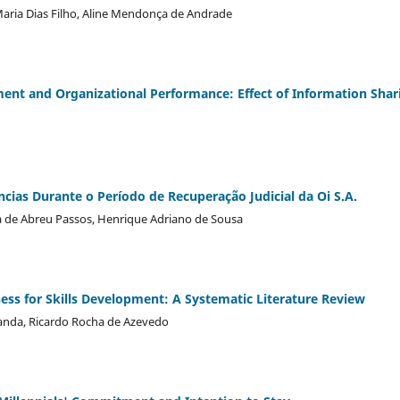
Maria Dias Filho, Aline Mendonça de Andrade
ent and Organizational Performance: Effect of Information Shar
ias Durante o Período de Recuperação Judicial da Oi S.A.
ela de Abreu Passos, Henrique Adriano de Sousa
ss for Skills Development: A Systematic Literature Review
randa, Ricardo Rocha de Azevedo