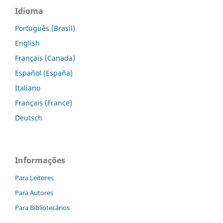
Idioma
Português (Brasil)
English
Français (Canada)
Español (España)
Italiano
Français (France)
Deutsch
Informações
Para Leitores
Para Autores
Para Bibliotecários