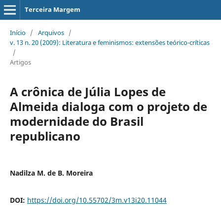
Terceira Margem
Início
/
Arquivos
/
v. 13 n. 20 (2009): Literatura e feminismos: extensões teórico-críticas
/
Artigos
A crônica de Júlia Lopes de
Almeida dialoga com o projeto de
modernidade do Brasil
republicano
Nadilza M. de B. Moreira
DOI:
https://doi.org/10.55702/3m.v13i20.11044