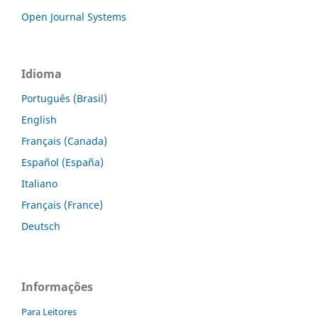
Open Journal Systems
Idioma
Português (Brasil)
English
Français (Canada)
Español (España)
Italiano
Français (France)
Deutsch
Informações
Para Leitores