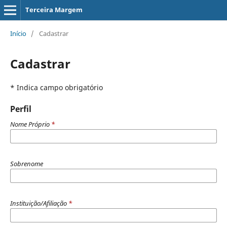
Terceira Margem
Início
/
Cadastrar
Cadastrar
* Indica campo obrigatório
Perfil
Nome Próprio
*
Sobrenome
Instituição/Afiliação
*