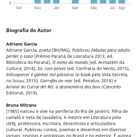
Biografia do Autor
Adriane Garcia
Adriane Garcia, poeta (BH/MG). Publicou
Fábulas para adulto
perder o sono
(Prêmio Paraná de Literatura 2013, ed.
Biblioteca do Paraná),
O nome do mundo
(ed. Armazém da
Cultura, 2014),
Só, com peixes
(ed. Confraria do Vento, 2015),
Enlouquecer é ganhar mil pássaros
(e-book pela Vida Secreta,
no Issuu, 2015),
Garrafas ao mar
(ed. Penalux, 2018) e
Arraial do Curral del Rei: a desmemória dos bois
(Conceito
Editorial, 2019).
Bruna Mitrano
(1985) nasceu e vive na periferia do Rio de Janeiro. Filha de
camelô e neta de lavadeira, é mestre em Literatura pela
UERJ, professora, escritora, desenhista e articuladora
cultural. Publicou contos, poemas e desenhos em diversos
jornais, revistas e antologias no Brasil e no exterior. É autora