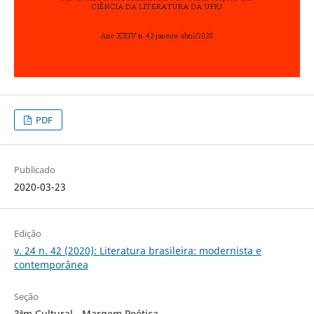
PDF
Publicado
2020-03-23
Edição
v. 24 n. 42 (2020): Literatura brasileira: modernista e
contemporânea
Seção
3ªm Cultural - Margem Poética