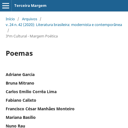
Terceira Margem
Início
/
Arquivos
/
v. 24 n. 42 (2020): Literatura brasileira: modernista e contemporânea
/
3ªm Cultural - Margem Poética
Poemas
Adriane Garcia
Bruna Mitrano
Carlos Emílio Corrêa Lima
Fabiano Calixto
Francisco César Manhães Monteiro
Mariana Basílio
Nuno Rau