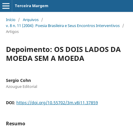
Terceira Margem
Início
/
Arquivos
/
v. 8 n. 11 (2004): Poesia Brasileira e Seus Encontros Interventivos
/
Artigos
Depoimento: OS DOIS LADOS DA
MOEDA SEM A MOEDA
Sergio Cohn
Azougue Editorial
DOI:
https://doi.org/10.55702/3m.v8i11.37859
Resumo