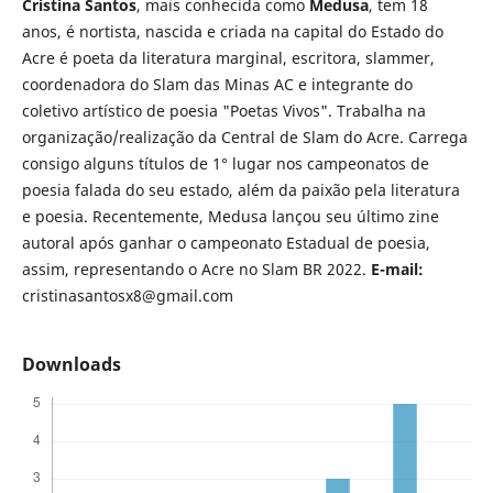
Cristina Santos
, mais conhecida como
Medusa
, tem 18
anos, é nortista, nascida e criada na capital do Estado do
Acre é poeta da literatura marginal, escritora, slammer,
coordenadora do Slam das Minas AC e integrante do
coletivo artístico de poesia "Poetas Vivos". Trabalha na
organização/realização da Central de Slam do Acre. Carrega
consigo alguns títulos de 1° lugar nos campeonatos de
poesia falada do seu estado, além da paixão pela literatura
e poesia. Recentemente, Medusa lançou seu último zine
autoral após ganhar o campeonato Estadual de poesia,
assim, representando o Acre no Slam BR 2022.
E-mail:
cristinasantosx8@gmail.com
Downloads