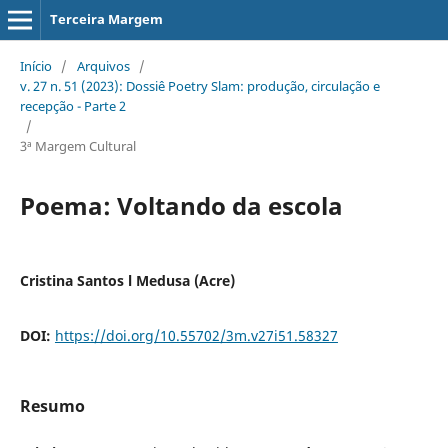
Terceira Margem
Início
/
Arquivos
/
v. 27 n. 51 (2023): Dossiê Poetry Slam: produção, circulação e
recepção - Parte 2
/
3ª Margem Cultural
Poema: Voltando da escola
Cristina Santos l Medusa (Acre)
DOI:
https://doi.org/10.55702/3m.v27i51.58327
Resumo