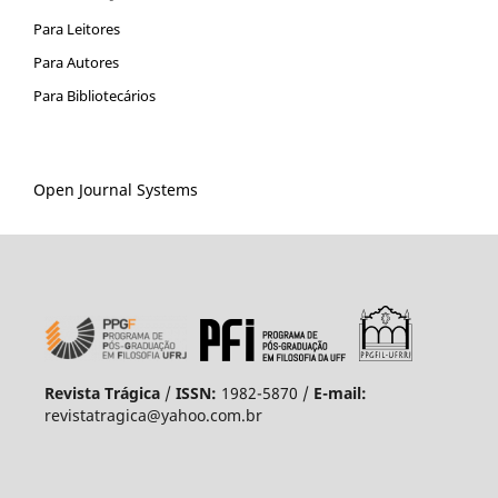
Para Leitores
Para Autores
Para Bibliotecários
Open Journal Systems
Revista Trágica
/
ISSN:
1982-5870 /
E-mail:
revistatragica@yahoo.com.br