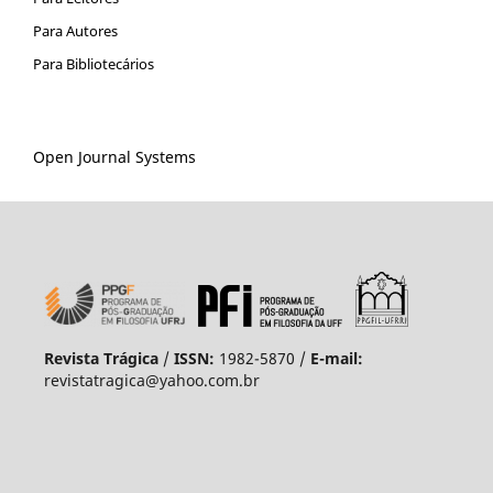
Para Autores
Para Bibliotecários
Open Journal Systems
Revista Trágica
/
ISSN:
1982-5870 /
E-mail:
revistatragica@yahoo.com.br