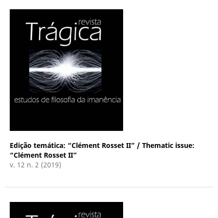
Edição temática: “Clément Rosset II” / Thematic issue:
“Clément Rosset II”
v. 12 n. 2 (2019)