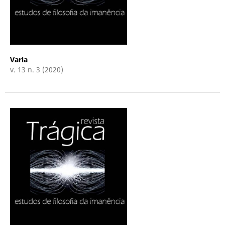
Varia
v. 13 n. 3 (2020)