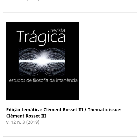
Edição temática: Clément Rosset III / Thematic issue:
Clément Rosset III
v. 12 n. 3 (2019)