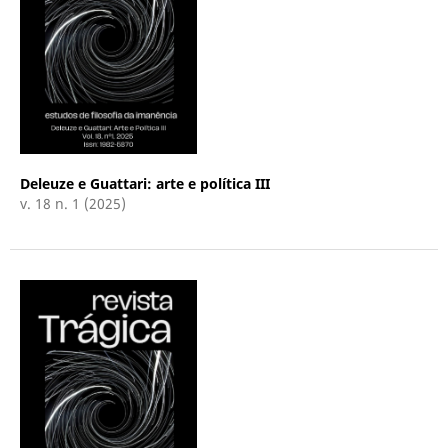
Deleuze e Guattari: arte e política III
v. 18 n. 1 (2025)