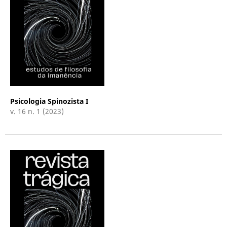
Psicologia Spinozista I
v. 16 n. 1 (2023)