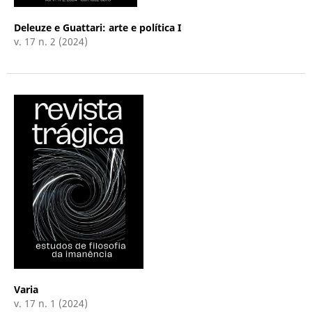
Deleuze e Guattari: arte e política I
v. 17 n. 2 (2024)
Varia
v. 17 n. 1 (2024)