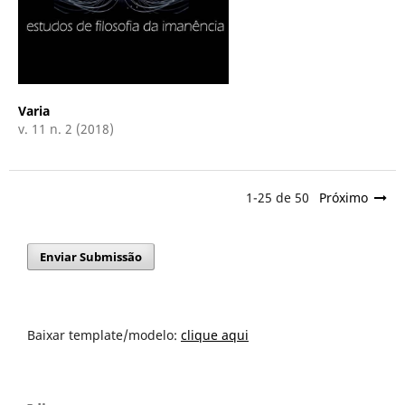
Varia
v. 11 n. 2 (2018)
1-25 de 50
Próximo
Enviar Submissão
Baixar template/modelo:
clique aqui