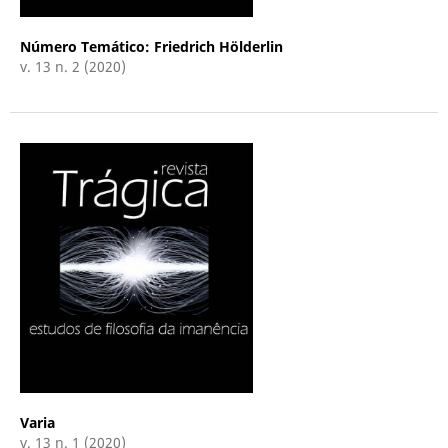
Número Temático: Friedrich Hölderlin
v. 13 n. 2 (2020)
Varia
v. 13 n. 1 (2020)