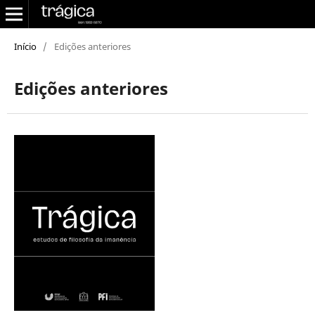
Início
/
Edições anteriores
Edições anteriores