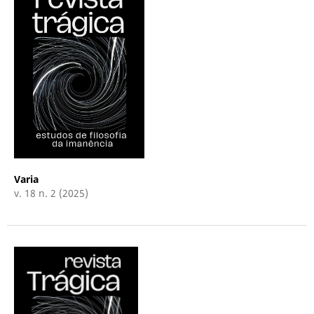
Varia
v. 18 n. 2 (2025)