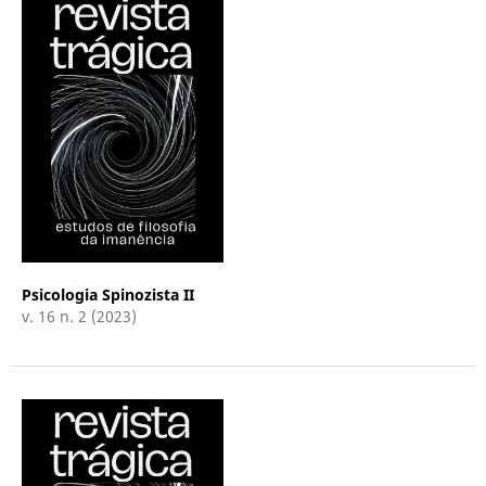
Psicologia Spinozista II
v. 16 n. 2 (2023)