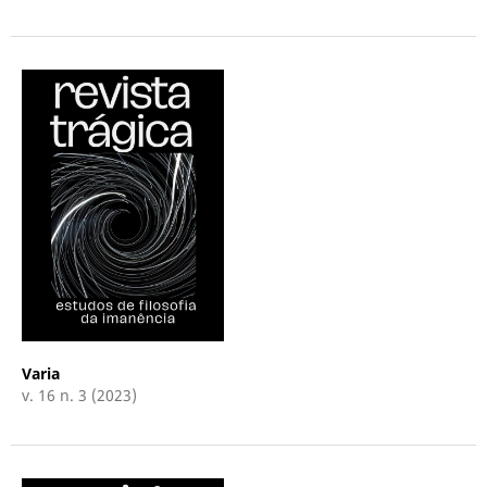
Varia
v. 16 n. 3 (2023)