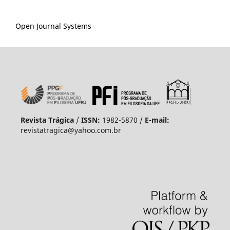
Open Journal Systems
Revista Trágica
/
ISSN:
1982-5870 /
E-mail:
revistatragica@yahoo.com.br