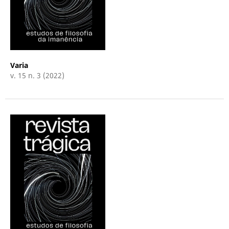
Varia
v. 15 n. 3 (2022)