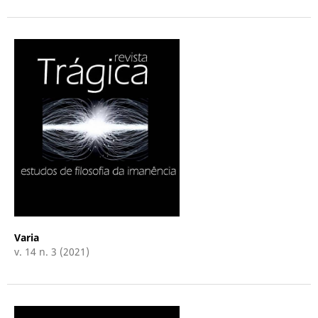
Varia
v. 14 n. 3 (2021)