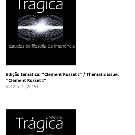
Edição temática: “Clément Rosset I” / Thematic issue:
“Clément Rosset I”
v. 12 n. 1 (2019)