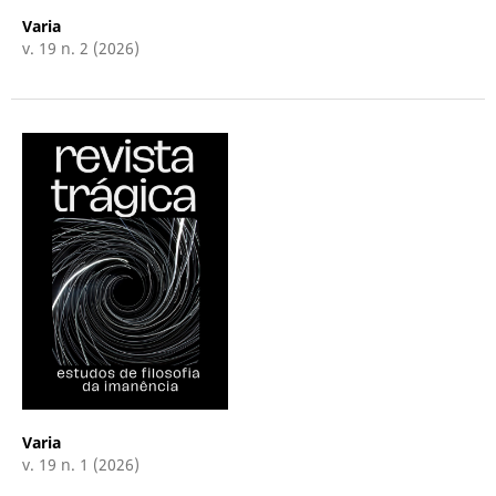
Varia
v. 19 n. 2 (2026)
Varia
v. 19 n. 1 (2026)