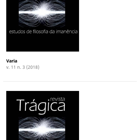
Varia
v. 11 n. 3 (2018)