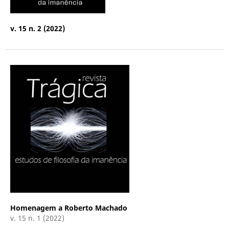
v. 15 n. 2 (2022)
Homenagem a Roberto Machado
v. 15 n. 1 (2022)