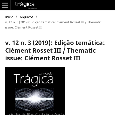
Início
/
Arquivos
/
v. 12 n. 3 (2019): Edição temática: Clément Rosset III / Thematic
issue: Clément Rosset III
v. 12 n. 3 (2019): Edição temática:
Clément Rosset III / Thematic
issue: Clément Rosset III