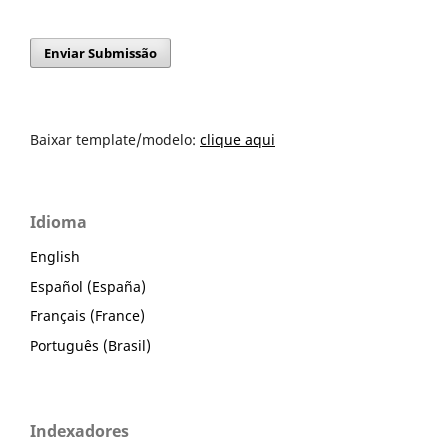
Enviar Submissão
Baixar template/modelo:
clique aqui
Idioma
English
Español (España)
Français (France)
Português (Brasil)
Indexadores