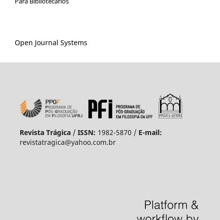
Para Bibliotecários
Open Journal Systems
Revista Trágica
/
ISSN:
1982-5870 /
E-mail:
revistatragica@yahoo.com.br