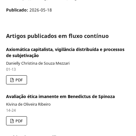
Publicado:
2026-05-18
Artigos publicados em fluxo contínuo
Axiomática capitalista, vigilância distribuída e processos
de subjetivação
Danielly Christina de Souza Mezzari
01-13
PDF
Avaliação ética imanente em Benedictus de Spinoza
Kivina de Oliveira Ribeiro
14-24
PDF