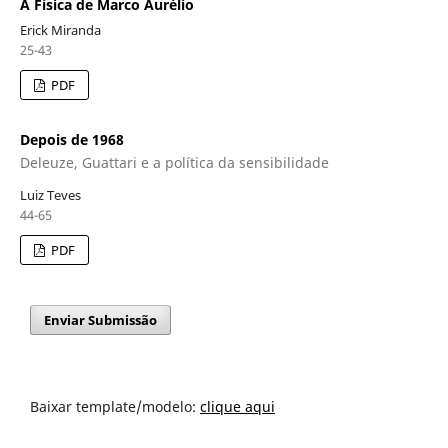
A Física de Marco Aurélio
Erick Miranda
25-43
PDF
Depois de 1968
Deleuze, Guattari e a política da sensibilidade
Luiz Teves
44-65
PDF
Enviar Submissão
Baixar template/modelo:
clique aqui