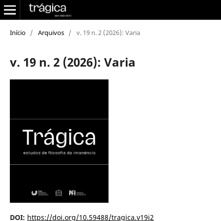
Início
/
Arquivos
/
v. 19 n. 2 (2026): Varia
v. 19 n. 2 (2026): Varia
DOI:
https://doi.org/10.59488/tragica.v19i2