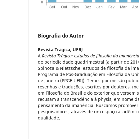
Biografia do Autor
Revista Trágica,
UFRJ
A
Revista Trágica: estudos de filosofia da imanênci
de periodicidade quadrimestral (a partir de 201
Spinoza & Nietzsche: estudos de filosofia da im
Programa de Pós-Graduação em Filosofia da Uni
de Janeiro (PPGF-UFRJ). Temos por missão public
resenhas e traduções, escritos por doutores, m
em Filosofia do Brasil e do exterior que versem s
recusam a transcendência à physis, em nome d
pensamento da imanência. Buscamos promover 
pesquisadores, através de um espaço acadêmic
qualidade.