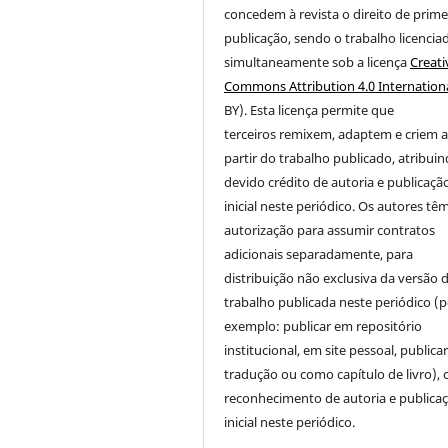
concedem à revista o direito de prime
publicação
, sendo o trabalho licencia
simultaneamente sob a licença
Creati
Commons Attribution 4.0 Internation
BY). Esta licença permite que
terceiros remixem, adaptem e criem 
partir do trabalho publicado, atribui
devido crédito de autoria e publicaçã
inicial neste periódico. Os autores tê
autorização para assumir contratos
adicionais separadamente, para
distribuição não exclusiva da versão 
trabalho publicada neste periódico (p
exemplo: publicar em repositório
institucional, em site pessoal, public
tradução ou como capítulo de livro),
reconhecimento de autoria e publica
inicial neste periódico.