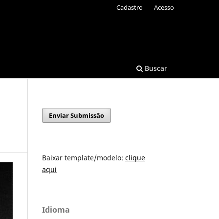
Cadastro
Acesso
Buscar
Enviar Submissão
Baixar template/modelo:
clique
aqui
Idioma