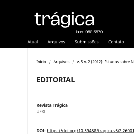
Atual
Arquivos
Submissões
Contato
Início
/
Arquivos
/
v. 5 n. 2 (2012): Estudos sobre 
EDITORIAL
Revista Trágica
UFRJ
DOI:
https://doi.org/10.59488/tragica.v5i2.2600