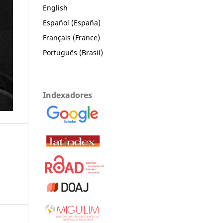
English
Español (España)
Français (France)
Português (Brasil)
Indexadores