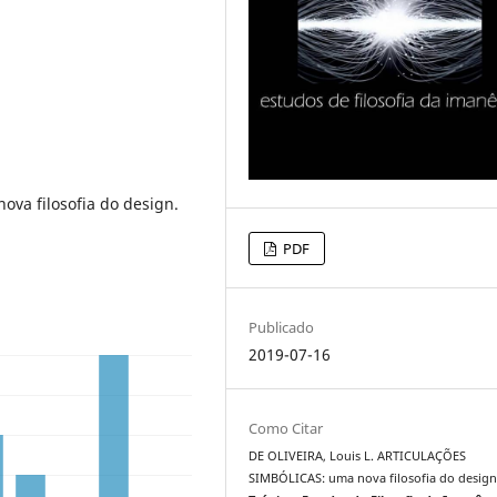
ova filosofia do design.
PDF
Publicado
2019-07-16
Como Citar
DE OLIVEIRA, Louis L. ARTICULAÇÕES
SIMBÓLICAS: uma nova filosofia do design