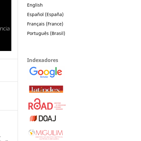
English
Español (España)
Français (France)
Português (Brasil)
Indexadores
.