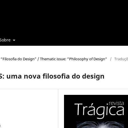
Sobre
a: “Filosofia do Design” / Thematic issue: “Philosophy of Design“
/
Traduç
 uma nova filosofia do design
6