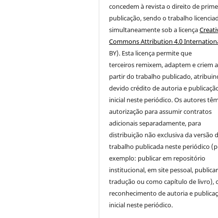
concedem à revista o direito de prime
publicação
, sendo o trabalho licencia
simultaneamente sob a licença
Creati
Commons Attribution 4.0 Internation
BY). Esta licença permite que
terceiros remixem, adaptem e criem 
partir do trabalho publicado, atribui
devido crédito de autoria e publicaçã
inicial neste periódico. Os autores tê
autorização para assumir contratos
adicionais separadamente, para
distribuição não exclusiva da versão 
trabalho publicada neste periódico (p
exemplo: publicar em repositório
institucional, em site pessoal, public
tradução ou como capítulo de livro),
reconhecimento de autoria e publica
inicial neste periódico.