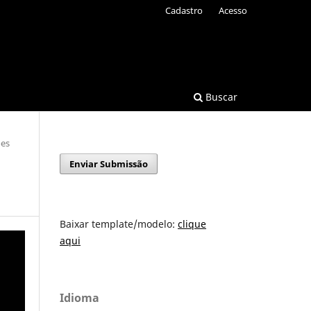
Cadastro
Acesso
Buscar
ões
Enviar Submissão
Baixar template/modelo:
clique
aqui
Idioma