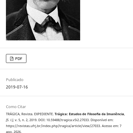
PDF
Publicado
2019-07-16
Como Citar
TRÁGICA, Revista. EXPEDIENTE.
Trágica: Estudos de Filosofia da Imanência
,
[S. l.]
, v. 5, n. 2, 2019. DOI: 10.59488/tragica.v5i2.27033. Disponível em:
https://revistas.ufrj.br/index.php/tragica/article/view/27033. Acesso em: 7
ago. 2026.