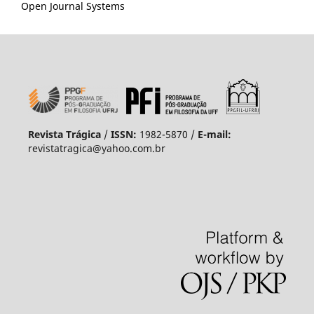
Open Journal Systems
Revista Trágica
/
ISSN:
1982-5870 /
E-mail:
revistatragica@yahoo.com.br