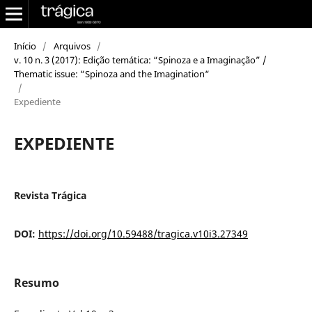
Início
/
Arquivos
/
v. 10 n. 3 (2017): Edição temática: “Spinoza e a Imaginação” /
Thematic issue: “Spinoza and the Imagination“
/
Expediente
EXPEDIENTE
Revista Trágica
DOI:
https://doi.org/10.59488/tragica.v10i3.27349
Resumo