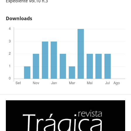
Expediente Vol.10 n.3
Downloads