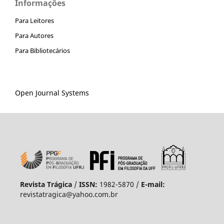
Informações
Para Leitores
Para Autores
Para Bibliotecários
Open Journal Systems
Revista Trágica
/
ISSN:
1982-5870 /
E-mail:
revistatragica@yahoo.com.br