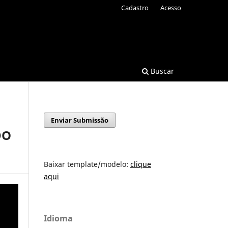
Cadastro
Acesso
Buscar
Enviar Submissão
DO
Baixar template/modelo:
clique
aqui
Idioma