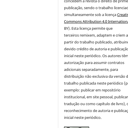
concedem à revista o direito de prime
publicação
, sendo o trabalho licencia
simultaneamente sob a licença
Creati
Commons Attribution 4.0 Internation
BY). Esta licença permite que
terceiros remixem, adaptem e criem 
partir do trabalho publicado, atribui
devido crédito de autoria e publicaçã
inicial neste periódico. Os autores tê
autorização para assumir contratos
adicionais separadamente, para
distribuição não exclusiva da versão 
trabalho publicada neste periódico (p
exemplo: publicar em repositório
institucional, em site pessoal, public
tradução ou como capítulo de livro),
reconhecimento de autoria e publica
inicial neste periódico.