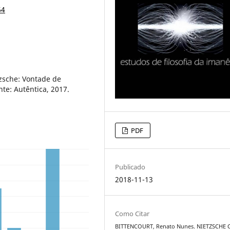
64
zsche: Vontade de
te: Autêntica, 2017.
PDF
Publicado
2018-11-13
Como Citar
BITTENCOURT, Renato Nunes. NIETZSCHE