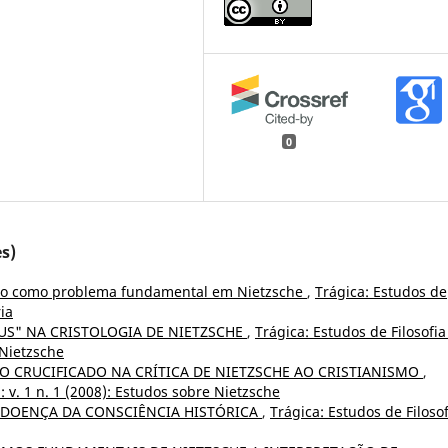
0
s)
to como problema fundamental em Nietzsche
,
Trágica: Estudos de
ria
EUS" NA CRISTOLOGIA DE NIETZSCHE
,
Trágica: Estudos de Filosofia
 Nietzsche
O CRUCIFICADO NA CRÍTICA DE NIETZSCHE AO CRISTIANISMO
,
: v. 1 n. 1 (2008): Estudos sobre Nietzsche
A DOENÇA DA CONSCIÊNCIA HISTÓRICA
,
Trágica: Estudos de Filosof