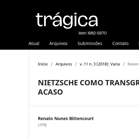
Atual
Arquivos
Submissões
Contato
Início
/
Arquivos
/
v. 11 n. 3 (2018): Varia
/
Resen
NIETZSCHE COMO TRANSGR
ACASO
Renato Nunes Bittencourt
UFRJ