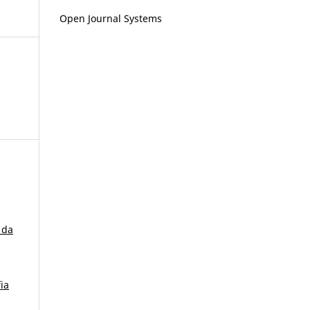
Open Journal Systems
 da
ia