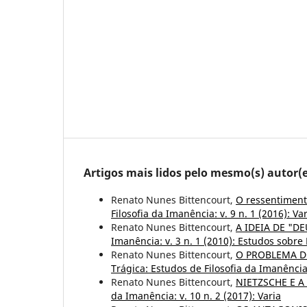
Artigos mais lidos pelo mesmo(s) autor(e
Renato Nunes Bittencourt,
O ressentimen
Filosofia da Imanência: v. 9 n. 1 (2016): Va
Renato Nunes Bittencourt,
A IDEIA DE "D
Imanência: v. 3 n. 1 (2010): Estudos sobre
Renato Nunes Bittencourt,
O PROBLEMA D
Trágica: Estudos de Filosofia da Imanência
Renato Nunes Bittencourt,
NIETZSCHE E 
da Imanência: v. 10 n. 2 (2017): Varia