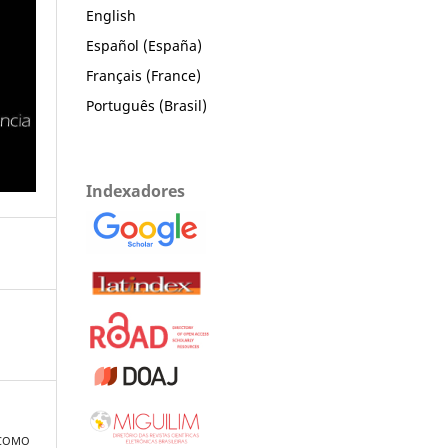
English
Español (España)
Français (France)
Português (Brasil)
Indexadores
 COMO