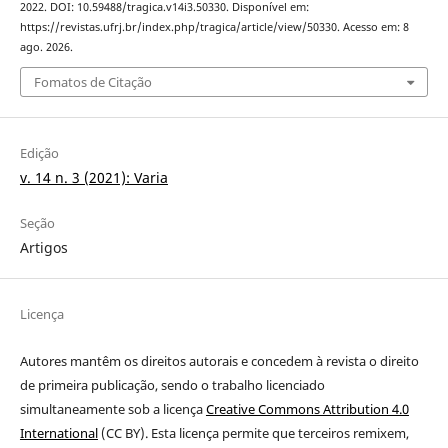
2022. DOI: 10.59488/tragica.v14i3.50330. Disponível em:
https://revistas.ufrj.br/index.php/tragica/article/view/50330. Acesso em: 8
ago. 2026.
Fomatos de Citação
Edição
v. 14 n. 3 (2021): Varia
Seção
Artigos
Licença
Autores mantêm os direitos autorais e concedem à revista o direito
de primeira publicação
, sendo o trabalho licenciado
simultaneamente sob a licença
Creative Commons Attribution 4.0
International
(CC BY). Esta licença permite que terceiros remixem,