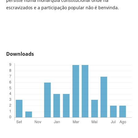
persiste numa monarquia constitucional onde há
escravizados e a participação popular não é benvinda.
Downloads