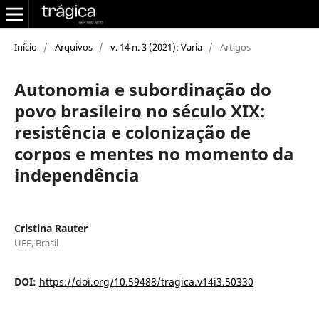
Início
/
Arquivos
/
v. 14 n. 3 (2021): Varia
/
Artigos
Autonomia e subordinação do
povo brasileiro no século XIX:
resistência e colonização de
corpos e mentes no momento da
independência
Cristina Rauter
UFF, Brasil
DOI:
https://doi.org/10.59488/tragica.v14i3.50330