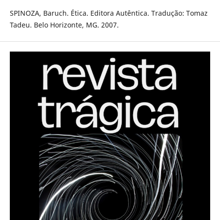
SPINOZA, Baruch. Ética. Editora Autêntica. Tradução: Tomaz
Tadeu. Belo Horizonte, MG. 2007.