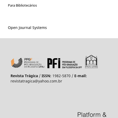
Para Bibliotecários
Open Journal Systems
Revista Trágica
/
ISSN:
1982-5870 /
E-mail:
revistatragica@yahoo.com.br