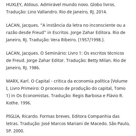
HUXLEY, Aldous. Admirável mundo novo. Globo livros.
Tradução: Lino Vallandro. Rio de Janeiro, RJ. 2014.
LACAN, Jacques. “A instância da letra no inconsciente ou a
razão desde Freud” in Escritos. Jorge Zahar Editora. Rio de
Janeiro, RJ. Tradução: Vera Ribeiro. (1957/1998.).
LACAN, Jacques. O Seminário: Livro 1: Os escritos técnicos
de Freud. Jorge Zahar Editor. Tradução: Betty Milan. Rio de
Janeiro, RJ. 1986.
MARX, Karl. O Capital - crítica da economia política (Volume
I, Livro Primeiro: O processo de produção do capital, Tomo
1) in Os Economistas. Tradução: Regis Barbosa e Flávio R.
Kothe. 1996.
PIGLIA, Ricardo. Formas breves. Editora Companhia das
letras. Tradução: José Marcos Mariani de Macedo. São Paulo,
SP. 2000.