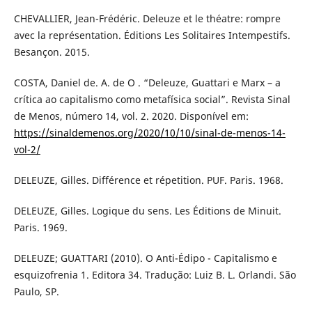
CHEVALLIER, Jean-Frédéric. Deleuze et le théatre: rompre
avec la représentation. Éditions Les Solitaires Intempestifs.
Besançon. 2015.
COSTA, Daniel de. A. de O . “Deleuze, Guattari e Marx – a
crítica ao capitalismo como metafísica social”. Revista Sinal
de Menos, número 14, vol. 2. 2020. Disponível em:
https://sinaldemenos.org/2020/10/10/sinal-de-menos-14-
vol-2/
DELEUZE, Gilles. Différence et répetition. PUF. Paris. 1968.
DELEUZE, Gilles. Logique du sens. Les Éditions de Minuit.
Paris. 1969.
DELEUZE; GUATTARI (2010). O Anti-Édipo - Capitalismo e
esquizofrenia 1. Editora 34. Tradução: Luiz B. L. Orlandi. São
Paulo, SP.