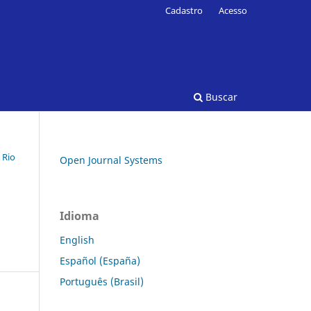
Cadastro
Acesso
Buscar
 Rio
Open Journal Systems
Idioma
English
Español (España)
Português (Brasil)