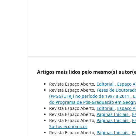
Artigos mais lidos pelo mesmo(s) autor(e
Revista Espaço Aberto,
Editorial
,
Espaço Ab
Revista Espaço Aberto,
Teses de Doutorad
(PPGG/UFRJ) no período de 1997 a 2011
,
E
do Programa de Pós-Graduação em Geograf
Revista Espaço Aberto,
Editorial
,
Espaço Ab
Revista Espaço Aberto,
Páginas Iniciais
,
E
Revista Espaço Aberto,
Páginas Iniciais
,
E
Surtos econômicos
Revista Espaço Aberto,
Páginas Iniciais
,
E