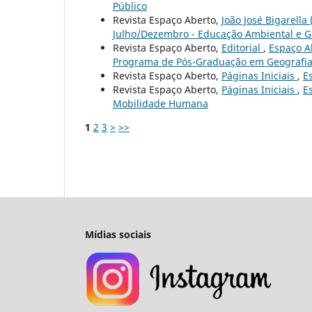
Público
Revista Espaço Aberto,
João José Bigarella 
Julho/Dezembro - Educação Ambiental e Ge
Revista Espaço Aberto,
Editorial
,
Espaço Ab
Programa de Pós-Graduação em Geografia 
Revista Espaço Aberto,
Páginas Iniciais
,
E
Revista Espaço Aberto,
Páginas Iniciais
,
E
Mobilidade Humana
1
2
3
>
>>
Mídias sociais