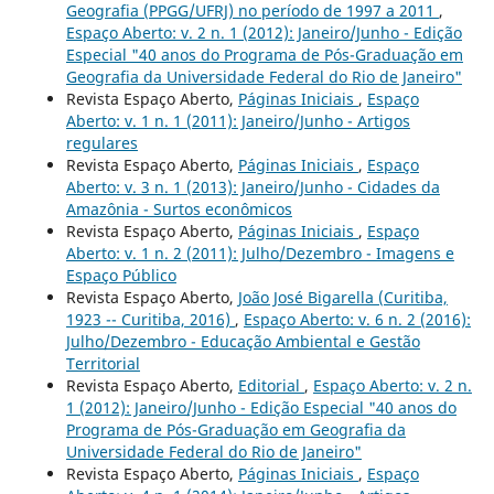
Geografia (PPGG/UFRJ) no período de 1997 a 2011
,
Espaço Aberto: v. 2 n. 1 (2012): Janeiro/Junho - Edição
Especial "40 anos do Programa de Pós-Graduação em
Geografia da Universidade Federal do Rio de Janeiro"
Revista Espaço Aberto,
Páginas Iniciais
,
Espaço
Aberto: v. 1 n. 1 (2011): Janeiro/Junho - Artigos
regulares
Revista Espaço Aberto,
Páginas Iniciais
,
Espaço
Aberto: v. 3 n. 1 (2013): Janeiro/Junho - Cidades da
Amazônia - Surtos econômicos
Revista Espaço Aberto,
Páginas Iniciais
,
Espaço
Aberto: v. 1 n. 2 (2011): Julho/Dezembro - Imagens e
Espaço Público
Revista Espaço Aberto,
João José Bigarella (Curitiba,
1923 -- Curitiba, 2016)
,
Espaço Aberto: v. 6 n. 2 (2016):
Julho/Dezembro - Educação Ambiental e Gestão
Territorial
Revista Espaço Aberto,
Editorial
,
Espaço Aberto: v. 2 n.
1 (2012): Janeiro/Junho - Edição Especial "40 anos do
Programa de Pós-Graduação em Geografia da
Universidade Federal do Rio de Janeiro"
Revista Espaço Aberto,
Páginas Iniciais
,
Espaço