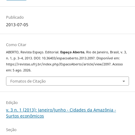
Publicado
2013-07-05
Como Citar
ABERTO, Revista Espaço. Editorial.
Espaço Aberto
, Rio de Janeiro, Brasil, v. 3,
n. 1, p. 3–4, 2013. DOI: 10.36403/espacoaberto.2013.2097. Disponível em:
https://revistas.ufrj.br/index.php/EspacoAberto/article/view/2097. Acesso
em: 5 ago. 2026.
Fomatos de Citação
Edição
v. 3 n. 1 (2013): Janeiro/Junho - Cidades da Amazônia -
Surtos econômicos
Seção