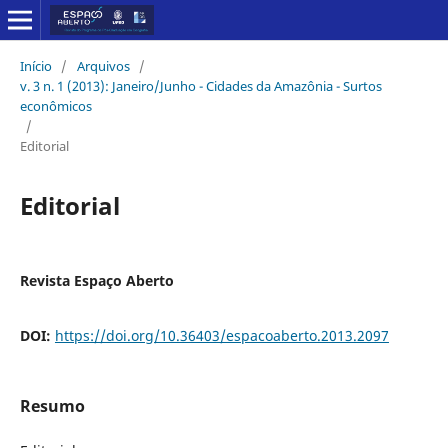
Início
/
Arquivos
/
v. 3 n. 1 (2013): Janeiro/Junho - Cidades da Amazônia - Surtos
econômicos
/
Editorial
Editorial
Revista Espaço Aberto
DOI:
https://doi.org/10.36403/espacoaberto.2013.2097
Resumo