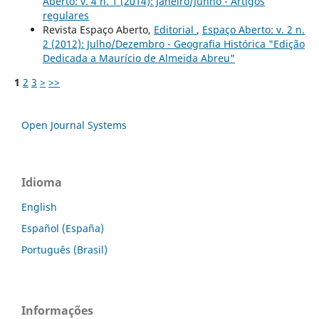
Aberto: v. 4 n. 1 (2014): Janeiro/Junho - Artigos
regulares
Revista Espaço Aberto,
Editorial
,
Espaço Aberto: v. 2 n.
2 (2012): Julho/Dezembro - Geografia Histórica "Edição
Dedicada a Maurício de Almeida Abreu"
1
2
3
>
>>
Open Journal Systems
Idioma
English
Español (España)
Português (Brasil)
Informações