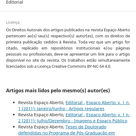
Editorial
Licença
Os Direitos Autorais dos artigos publicados na revista Espaço Aberto
pertencem ao(s) seu(s) respectivo(s) autor(es), com os direitos de
primeira publicação cedidos à Revista. Toda vez que um artigo for
citado, replicado em repositórios institucionais e/ou páginas
pessoais ou profissionais, deve-se apresentar um link para o artigo
disponível no site da revista. Os trabalhos estão simultaneamente
licenciados sob a Licença Creative Commons BY-NC-SA 4.0.
Artigos mais lidos pelo mesmo(s) autor(es)
Revista Espaço Aberto,
Editorial
,
Espaço Aberto: v. 1 n.
1 (2011): Janeiro/Junho - Artigos regulares
Revista Espaço Aberto,
Editorial
,
Espaço Aberto: v. 1 n.
2 (2011): Julho/Dezembro - Imagens e Espaço Público
Revista Espaço Aberto,
Teses de Doutorado
defendidas no Programa de Pós-Graduação em