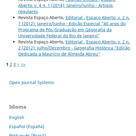
Aberto: v. 4 n. 1 (2014): Janeiro/Junho - Artigos
regulares
Revista Espaço Aberto,
Editorial
,
Espaço Aberto: v. 2 n.
1 (2012): Janeiro/Junho - Edição Especial "40 anos do
Programa de Pós-Graduação em Geografia da
Universidade Federal do Rio de Janeiro"
Revista Espaço Aberto,
Editorial
,
Espaço Aberto: v. 2 n.
2 (2012): Julho/Dezembro - Geografia Histórica "Edição
Dedicada a Maurício de Almeida Abreu"
1
2
3
>
>>
Open Journal Systems
Idioma
English
Español (España)
Português (Brasil)