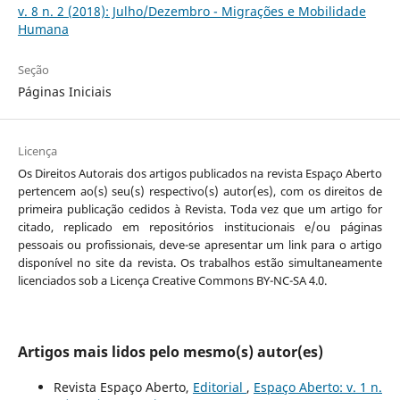
v. 8 n. 2 (2018): Julho/Dezembro - Migrações e Mobilidade
Humana
Seção
Páginas Iniciais
Licença
Os Direitos Autorais dos artigos publicados na revista Espaço Aberto
pertencem ao(s) seu(s) respectivo(s) autor(es), com os direitos de
primeira publicação cedidos à Revista. Toda vez que um artigo for
citado, replicado em repositórios institucionais e/ou páginas
pessoais ou profissionais, deve-se apresentar um link para o artigo
disponível no site da revista. Os trabalhos estão simultaneamente
licenciados sob a Licença Creative Commons BY-NC-SA 4.0.
Artigos mais lidos pelo mesmo(s) autor(es)
Revista Espaço Aberto,
Editorial
,
Espaço Aberto: v. 1 n.