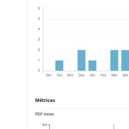
Métricas
PDF views
6.0