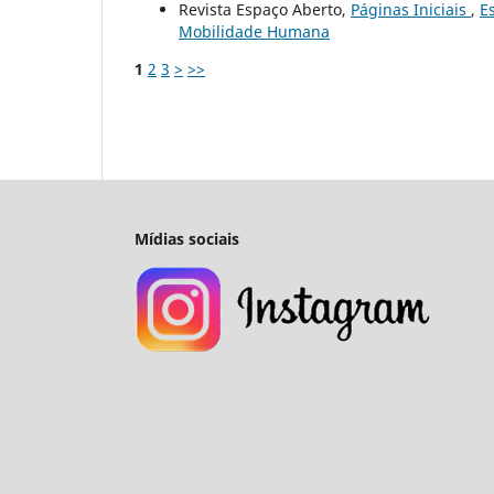
Revista Espaço Aberto,
Páginas Iniciais
,
E
Mobilidade Humana
1
2
3
>
>>
Mídias sociais