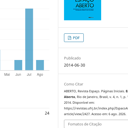
PDF
Publicado
2014-06-30
Como Citar
ABERTO, Revista Espaço. Páginas Iniciais.
E
Aberto
, Rio de Janeiro, Brasil, v. 4, n. 1, p. 
2014. Disponível em:
https://revistas.ufrj.br/index.php/Espaco
24
article/view/2427. Acesso em: 6 ago. 2026.
Fomatos de Citação