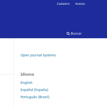
Cadastro
Acesso
Buscar
Open Journal Systems
Idioma
English
Español (España)
Português (Brasil)