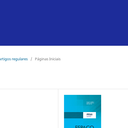
 Artigos regulares
/
Páginas Iniciais