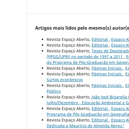
Artigos mais lidos pelo mesmo(s) autor(e
Revista Espaço Aberto,
Editorial
,
Espaço Ab
Revista Espaço Aberto,
Editorial
,
Espaço Ab
Revista Espaço Aberto,
Teses de Doutorad
(PPGG/UFRJ) no período de 1997 a 2011
,
E
do Programa de Pós-Graduação em Geograf
Revista Espaço Aberto,
Páginas Iniciais
,
E
Revista Espaço Aberto,
Páginas Iniciais
,
E
Surtos econômicos
Revista Espaço Aberto,
Páginas Iniciais
,
E
Público
Revista Espaço Aberto,
João José Bigarella 
Julho/Dezembro - Educação Ambiental e Ge
Revista Espaço Aberto,
Editorial
,
Espaço Ab
Programa de Pós-Graduação em Geografia 
Revista Espaço Aberto,
Editorial
,
Espaço Ab
Dedicada a Maurício de Almeida Abreu"