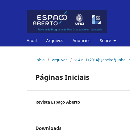
Atual
Arquivos
Anúncios
Sobre
Início
/
Arquivos
/
v. 4 n. 1 (2014): Janeiro/Junho -
Páginas Iniciais
Revista Espaço Aberto
Downloads