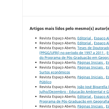
Artigos mais lidos pelo mesmo(s) autor(e
Revista Espaço Aberto,
Editorial
,
Espaço Ab
Revista Espaço Aberto,
Editorial
,
Espaço Ab
Revista Espaço Aberto,
Teses de Doutorad
(PPGG/UFRJ) no período de 1997 a 2011
,
E
do Programa de Pós-Graduação em Geograf
Revista Espaço Aberto,
Páginas Iniciais
,
E
Revista Espaço Aberto,
Páginas Iniciais
,
E
Surtos econômicos
Revista Espaço Aberto,
Páginas Iniciais
,
E
Público
Revista Espaço Aberto,
João José Bigarella 
Julho/Dezembro - Educação Ambiental e Ge
Revista Espaço Aberto,
Editorial
,
Espaço Ab
Programa de Pós-Graduação em Geografia 
Revista Espaço Aberto,
Páginas Iniciais
,
E