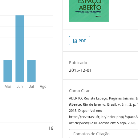
PDF
Publicado
2015-12-01
Como Citar
ABERTO, Revista Espaço. Páginas Iniciais.
E
Aberto
, Rio de Janeiro, Brasil, v. 5, n. 2, p. 
2015. Disponível em:
https://revistas.ufrj.br/index.php/Espaco
article/view/5230. Acesso em: 5 ago. 2026.
16
Fomatos de Citação