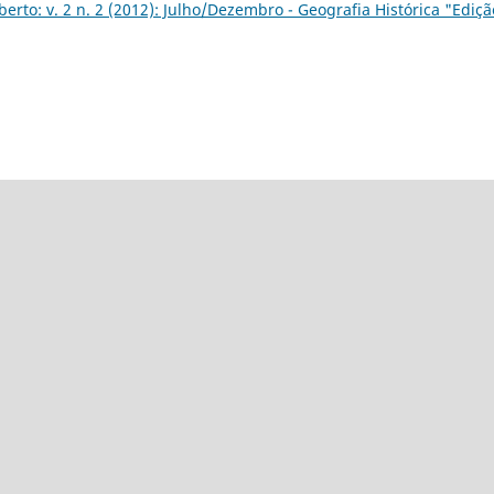
erto: v. 2 n. 2 (2012): Julho/Dezembro - Geografia Histórica "Ediçã