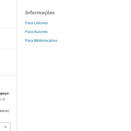
Informações
Para Leitores
Para Autores
Para Bibliotecários
spaço
1–2,
Aberto/