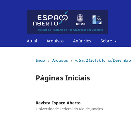
Atual
Arquivos
Anúncios
Sobre
Início
/
Arquivos
/
v. 5 n. 2 (2015): Julho/Dezembro
Páginas Iniciais
Revista Espaço Aberto
Universidade Federal do Rio de Janeiro