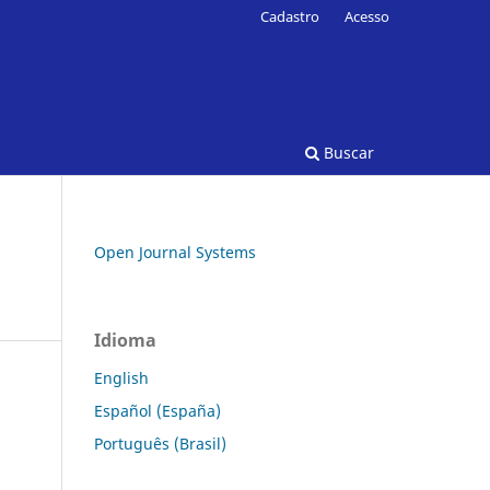
Cadastro
Acesso
Buscar
Open Journal Systems
Idioma
English
Español (España)
Português (Brasil)