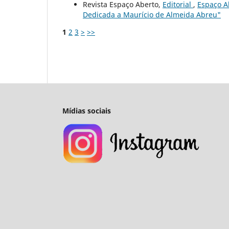
Revista Espaço Aberto,
Editorial
,
Espaço Ab
Dedicada a Maurício de Almeida Abreu"
1
2
3
>
>>
Mídias sociais