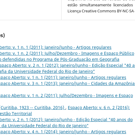
estão simultaneamente licenciados
Licença Creative Commons BY-NC-SA 4
s)
erto: v. 1 n. 1 (2011): Janeiro/Junho - Artigos regulares
erto: v. 1 n. 2 (2011): Julho/Dezembro - Imagens e Espaço Público
o defendidas no Programa de Pós-Graduação em Geografia
spaço Aberto: v. 2 n. 1 (2012): Janeiro/Junho - Edição Especial "40 
ia da Universidade Federal do Rio de Janeiro"
spaço Aberto: v. 1 n. 1 (2011): Janeiro/Junho - Artigos regulares
spaço Aberto: v. 3 n. 1 (2013): Janeiro/Junho - Cidades da Amazônia
spaço Aberto: v. 1 n. 2 (2011): Julho/Dezembro - Imagens e Espaço
(Curitiba, 1923 -- Curitiba, 2016)
,
Espaço Aberto: v. 6 n. 2 (2016):
stão Territorial
erto: v. 2 n. 1 (2012): Janeiro/Junho - Edição Especial "40 anos do
da Universidade Federal do Rio de Janeiro"
spaço Aberto: v. 4 n. 1 (2014): Janeiro/Junho - Artigos regulares