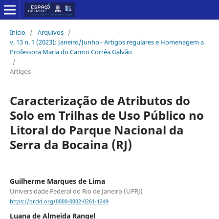
Início
/
Arquivos
/
v. 13 n. 1 (2023): Janeiro/Junho - Artigos regulares e Homenagem a
Professora Maria do Carmo Corrêa Galvão
/
Artigos
Caracterização de Atributos do
Solo em Trilhas de Uso Público no
Litoral do Parque Nacional da
Serra da Bocaina (RJ)
Guilherme Marques de Lima
Universidade Federal do Rio de Janeiro (UFRJ)
https://orcid.org/0000-0002-0261-1249
Luana de Almeida Rangel