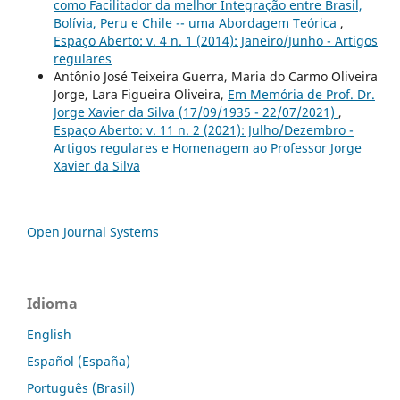
como Facilitador da melhor Integração entre Brasil,
Bolívia, Peru e Chile -- uma Abordagem Teórica
,
Espaço Aberto: v. 4 n. 1 (2014): Janeiro/Junho - Artigos
regulares
Antônio José Teixeira Guerra, Maria do Carmo Oliveira
Jorge, Lara Figueira Oliveira,
Em Memória de Prof. Dr.
Jorge Xavier da Silva (17/09/1935 - 22/07/2021)
,
Espaço Aberto: v. 11 n. 2 (2021): Julho/Dezembro -
Artigos regulares e Homenagem ao Professor Jorge
Xavier da Silva
Open Journal Systems
Idioma
English
Español (España)
Português (Brasil)