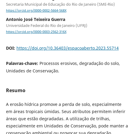
Secretaria Municipal de Educação do Rio de Janeiro (SME-Rio)
https://orcid.org/0000-0002-5664-568X
Antonio José Teixeira Guerra
Universidade Federal do Rio de Janeiro (UFRJ)
https://orcid.org/0000-0003-2562-316X
DOI:
https://doi.org/10.36403/espacoaberto.2023.55714
Palavras-chave:
Processos erosivos, degradação do solo,
Unidades de Conservação.
Resumo
A erosão hídrica promove a perda de solo, especialmente
em áreas tropicais úmidas. Seus atributos permitem inferir
áreas que estão degradadas. A utilização de trilhas,
especialmente em Unidades de Conservação, pode manter a
conservação ambiental ou provocar sua degradação.