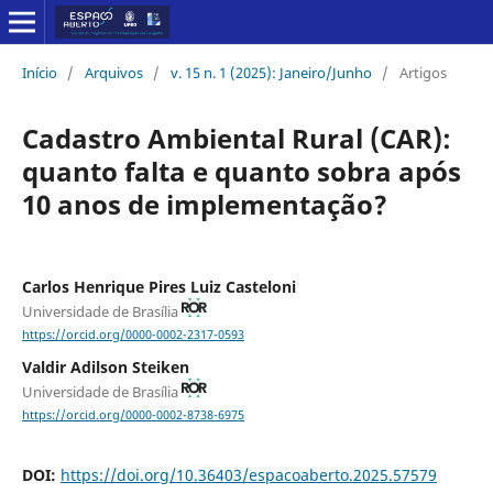
Início
/
Arquivos
/
v. 15 n. 1 (2025): Janeiro/Junho
/
Artigos
Cadastro Ambiental Rural (CAR):
quanto falta e quanto sobra após
10 anos de implementação?
Carlos Henrique Pires Luiz Casteloni
Universidade de Brasília
https://orcid.org/0000-0002-2317-0593
Valdir Adilson Steiken
Universidade de Brasília
https://orcid.org/0000-0002-8738-6975
DOI:
https://doi.org/10.36403/espacoaberto.2025.57579