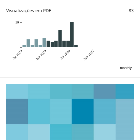
Visualizações em PDF
83
19
Jul 2025
Jan 2026
Jul 2026
Jan 2027
monthly