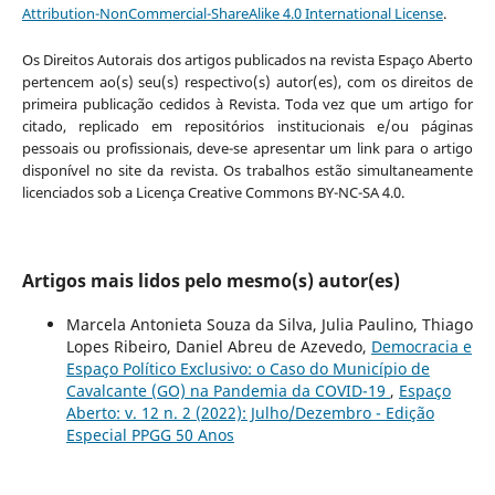
Attribution-NonCommercial-ShareAlike 4.0 International License
.
Os Direitos Autorais dos artigos publicados na revista Espaço Aberto
pertencem ao(s) seu(s) respectivo(s) autor(es), com os direitos de
primeira publicação cedidos à Revista. Toda vez que um artigo for
citado, replicado em repositórios institucionais e/ou páginas
pessoais ou profissionais, deve-se apresentar um link para o artigo
disponível no site da revista. Os trabalhos estão simultaneamente
licenciados sob a Licença Creative Commons BY-NC-SA 4.0.
Artigos mais lidos pelo mesmo(s) autor(es)
Marcela Antonieta Souza da Silva, Julia Paulino, Thiago
Lopes Ribeiro, Daniel Abreu de Azevedo,
Democracia e
Espaço Político Exclusivo: o Caso do Município de
Cavalcante (GO) na Pandemia da COVID-19
,
Espaço
Aberto: v. 12 n. 2 (2022): Julho/Dezembro - Edição
Especial PPGG 50 Anos