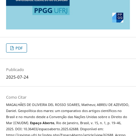
PDF
Publicado
2025-07-24
Como Citar
MAGALHÃES DE OLIVEIRA DEL ROSSO SOARES, Matheus; ABREU DE AZEVEDO,
Daniel. Geopolítica dos mares: um comparativo dos artigos científicos no
Brasil e no mundo desde a Convenção das Nações Unidas sobre o Direito do
Mar (CNUDM).
Espaço Aberto
, Rio de Janeiro, Brasil, v. 15, n. 1, p. 19–46,
2025. DOI: 10.36403/espacoaberto.2025.62688. Disponível em:
https://revistas.ufrj.br/index.php/EspacoAberto/article/view/62688. Acesso