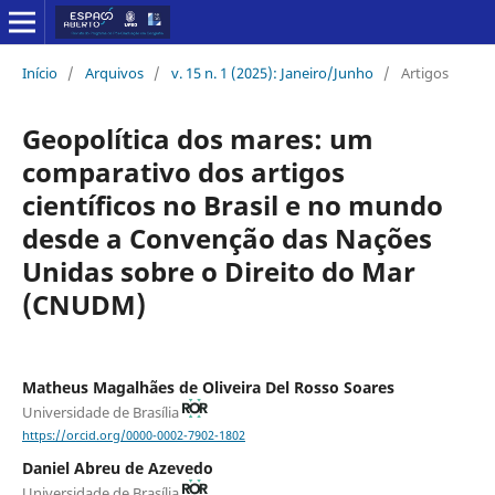
Início
/
Arquivos
/
v. 15 n. 1 (2025): Janeiro/Junho
/
Artigos
Geopolítica dos mares: um
comparativo dos artigos
científicos no Brasil e no mundo
desde a Convenção das Nações
Unidas sobre o Direito do Mar
(CNUDM)
Matheus Magalhães de Oliveira Del Rosso Soares
Universidade de Brasília
https://orcid.org/0000-0002-7902-1802
Daniel Abreu de Azevedo
Universidade de Brasília