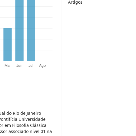
Artigos
al do Rio de Janeiro
Pontifícia Universidade
or em Filosofia Clássica
sor associado nível 01 na