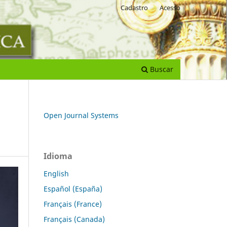
Cadastro
Acesso
Buscar
Open Journal Systems
Idioma
English
Español (España)
Français (France)
Français (Canada)