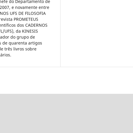
hefe do Departamento de
 2007, e novamente entre
ERNOS UFS DE FILOSOFIA
a revista PROMETEUS
ientíficos dos CADERNOS
L/UFS), da KINESIS
nador do grupo de
s de quarenta artigos
e três livros sobre
ários.