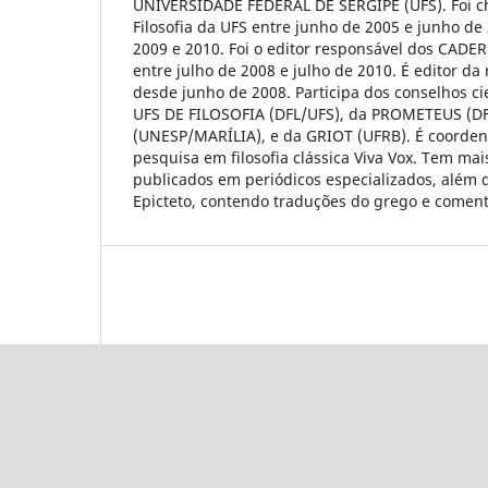
UNIVERSIDADE FEDERAL DE SERGIPE (UFS). Foi c
Filosofia da UFS entre junho de 2005 e junho de
2009 e 2010. Foi o editor responsável dos CAD
entre julho de 2008 e julho de 2010. É editor d
desde junho de 2008. Participa dos conselhos c
UFS DE FILOSOFIA (DFL/UFS), da PROMETEUS (DF
(UNESP/MARÍLIA), e da GRIOT (UFRB). É coorde
pesquisa em filosofia clássica Viva Vox. Tem mai
publicados em periódicos especializados, além d
Epicteto, contendo traduções do grego e coment