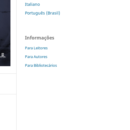
Italiano
Português (Brasil)
Informações
Para Leitores
Para Autores
Para Bibliotecários