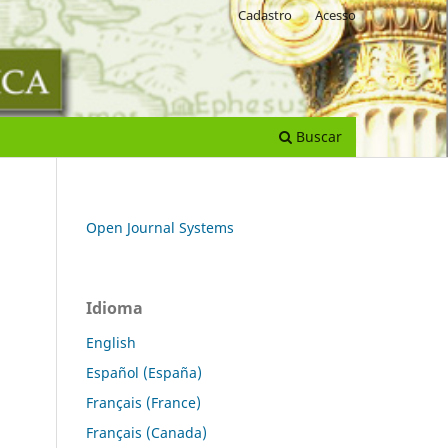
Cadastro
Acesso
Buscar
Open Journal Systems
Idioma
English
Español (España)
Français (France)
Français (Canada)