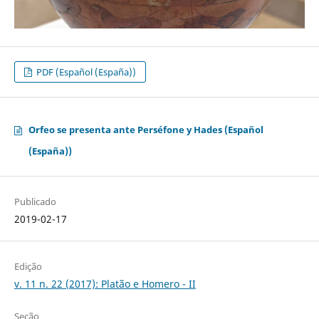
PDF (Español (España))
Orfeo se presenta ante Perséfone y Hades (Español
(España))
Publicado
2019-02-17
Edição
v. 11 n. 22 (2017): Platão e Homero - II
Seção