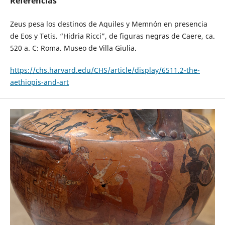
Referências
Zeus pesa los destinos de Aquiles y Memnón en presencia
de Eos y Tetis. “Hidria Ricci”, de figuras negras de Caere, ca.
520 a. C: Roma. Museo de Villa Giulia.
https://chs.harvard.edu/CHS/article/display/6511.2-the-
aethiopis-and-art