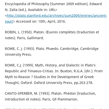
Encyclopedia of Philosophy (Summer 2009 edition), Edward
N. Zalta (ed.), Available in: URL=
<
http://plato.stanford.edu/archives/sum2009/entries/ancient-
soul/
> Accessed on: 10th, April, 2016.
ROBIN, L. (1950). Platon. Œuvres complètes (traduction et
notes). Paris, Gallimard.
ROWE, C. J. (1993). Plato. Phaedo. Cambridge, Cambridge
University Press.
ROWE, C.J. (1999). Myth, History, and Dialectic in Plato’s
Republic and Timaeus-Critias. In: Buxton, R.G.A. (dir.). From
Myth to Reason ? Studies in the Development of Greek
Thought, Oxford. Oxford University Press, pp.263-278.
CANTO-SPERBER, M. (1993). Platon. Phédon (traduction,
introduction et notes). Paris, GF-Flammarion.