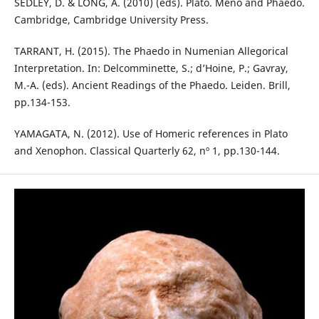
SEDLEY, D. & LONG, A. (2010) (eds). Plato. Meno and Phaedo.
Cambridge, Cambridge University Press.
TARRANT, H. (2015). The Phaedo in Numenian Allegorical
Interpretation. In: Delcomminette, S.; d’Hoine, P.; Gavray,
M.-A. (eds). Ancient Readings of the Phaedo. Leiden. Brill,
pp.134-153.
YAMAGATA, N. (2012). Use of Homeric references in Plato
and Xenophon. Classical Quarterly 62, nº 1, pp.130-144.