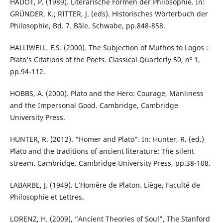
HADOT, P. (1989). Literarische Formen der Philosophie. In:
GRÜNDER, K.; RITTER, J. (eds). Historisches Wörterbuch der
Philosophie, Bd. 7. Bâle. Schwabe, pp.848-858.
HALLIWELL, F.S. (2000). The Subjection of Muthos to Logos :
Plato’s Citations of the Poets. Classical Quarterly 50, nº 1,
pp.94-112.
HOBBS, A. (2000). Plato and the Hero: Courage, Manliness
and the Impersonal Good. Cambridge, Cambridge
University Press.
HUNTER, R. (2012). “Homer and Plato”. In: Hunter, R. (ed.)
Plato and the traditions of ancient literature: The silent
stream. Cambridge. Cambridge University Press, pp.38-108.
LABARBE, J. (1949). L’Homère de Platon. Liège, Faculté de
Philosophie et Lettres.
LORENZ, H. (2009), “Ancient Theories of Soul”, The Stanford