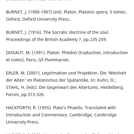
BURNET, J. (1900-1907) (ed). Platon. Platonis opera, 5 tomes.
Oxford, Oxford University Press.
BURNET, J. (1916). The Socratic doctrine of the soul.
Proceedings of the British Academy 7, pp.235-259.
DIXSAUT, M. (1991). Platon. Phédon (traduction, introduction
et notes). Paris, GF-Flammarion.
ERLER, M. (2001). Legitimation und Projektion. Die ‘Weisheit
der Alten’ im Platonismus der Spätantike. In: Kuhn, D.;
STAHL, H. (eds). Die Gegenwart des Altertums. Heidelberg.
Forum, pp.313-326.
HACKFORTH, R. (1955). Plato’s Phaedo. Translated with
Introduction and Commentary. Cambridge, Cambridge
University Press.