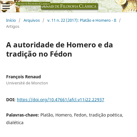
Início
/
Arquivos
/
v. 11 n. 22 (2017): Platão e Homero - II
/
Artigos
A autoridade de Homero e da
tradição no Fédon
François Renaud
Université de Moncton
DOI:
https://doi.org/10.47661/afcl.v11i22.22937
Palavras-chave:
Platão, Homero, Fedon, tradição poética,
dialética