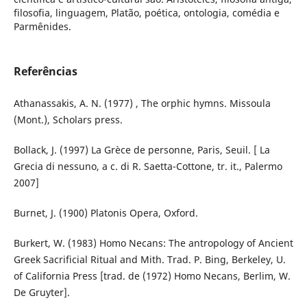
filosofia, linguagem, Platão, poética, ontologia, comédia e
Parmênides.
Referências
Athanassakis, A. N. (1977) , The orphic hymns. Missoula
(Mont.), Scholars press.
Bollack, J. (1997) La Grèce de personne, Paris, Seuil. [ La
Grecia di nessuno, a c. di R. Saetta-Cottone, tr. it., Palermo
2007]
Burnet, J. (1900) Platonis Opera, Oxford.
Burkert, W. (1983) Homo Necans: The antropology of Ancient
Greek Sacrificial Ritual and Mith. Trad. P. Bing, Berkeley, U.
of California Press [trad. de (1972) Homo Necans, Berlim, W.
De Gruyter].