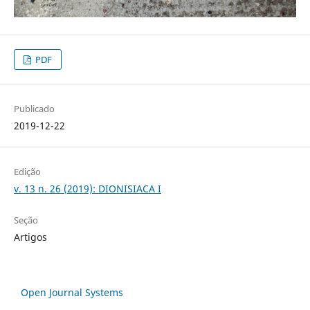
PDF
Publicado
2019-12-22
Edição
v. 13 n. 26 (2019): DIONISIACA I
Seção
Artigos
Open Journal Systems