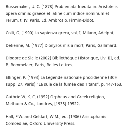
Bussemaker, U. C. (1878) Problemata Inedita in: Aristotelis
opera omnia: graece et latine cum indice nominum et
rerum. t. IV, Paris, Ed. Ambrosio, Firmin-Didot.
Colli, G. (1990) La sapienza greca, vol. I, Milano, Adelphi.
Detienne, M. (1977) Dionysos mis à mort, Paris, Gallimard.
Diodore de Sicile (2002) Bibliothèque Historique, Liv. III, ed.
B. Bommelaer, Paris, Belles Lettres.
Ellinger, P. (1993) La Légende nationale phocidienne (BCH
supp. 27, Paris) “La suie de la fumée des Titans”, p. 147-163.
Guthrie W. K. C. (1952) Orpheus and Greek religion,
Methuen & Co., Londres, [1935] 19522.
Hall, F.W. and Geldart, W.M., ed. (1906) Aristophanis
Comoediae, Oxford University Press.