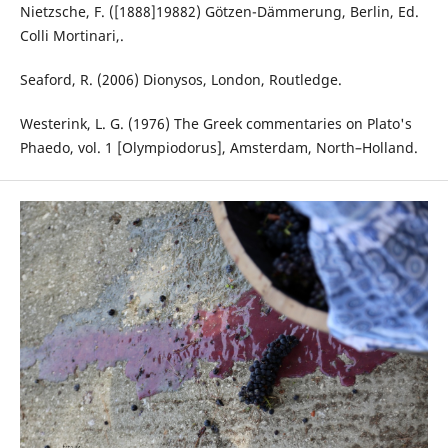
Nietzsche, F. ([1888]19882) Götzen-Dämmerung, Berlin, Ed.
Colli Mortinari,.
Seaford, R. (2006) Dionysos, London, Routledge.
Westerink, L. G. (1976) The Greek commentaries on Plato's
Phaedo, vol. 1 [Olympiodorus], Amsterdam, North–Holland.