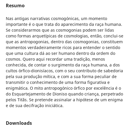
Resumo
Nas antigas narrativas cosmogónicas, um momento
importante é o que trata do aparecimento da raça humana.
Se considerarmos que as cosmogonias podem ser lidas
como formas arquetípicas de cosmologias, então, conclui-se
que as antropogonias, dentro das cosmogonias, constituem
momentos verdadeiramente ricos para entender o sentido
que uma cultura dá ao ser humano dentro da ordem do
cosmos. Quero aqui recordar uma tradição, menos
conhecida, de contar o surgimento da raça humana, a dos
cultos órfico-dionisíacos, com o seu contributo de sabedoria
pela sua produção mítica, e com a sua forma peculiar de
transmitir o conhecimento de uma forma figurativa e
enigmática. O mito antropogónico órfico por excelência é o
do Esquartejamento de Dioniso quando criança, perpetrado
pelos Titãs. Se pretende assinalar a hipótese de um enigma
e de sua decifração iniciática.
Downloads