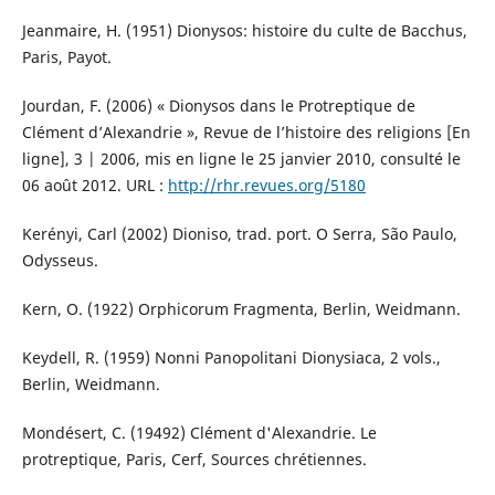
Jeanmaire, H. (1951) Dionysos: histoire du culte de Bacchus,
Paris, Payot.
Jourdan, F. (2006) « Dionysos dans le Protreptique de
Clément d’Alexandrie », Revue de l’histoire des religions [En
ligne], 3 | 2006, mis en ligne le 25 janvier 2010, consulté le
06 août 2012. URL :
http://rhr.revues.org/5180
Kerényi, Carl (2002) Dioniso, trad. port. O Serra, São Paulo,
Odysseus.
Kern, O. (1922) Orphicorum Fragmenta, Berlin, Weidmann.
Keydell, R. (1959) Nonni Panopolitani Dionysiaca, 2 vols.,
Berlin, Weidmann.
Mondésert, C. (19492) Clément d'Alexandrie. Le
protreptique, Paris, Cerf, Sources chrétiennes.