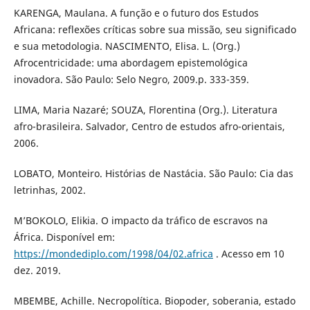
KARENGA, Maulana. A função e o futuro dos Estudos
Africana: reflexões críticas sobre sua missão, seu significado
e sua metodologia. NASCIMENTO, Elisa. L. (Org.)
Afrocentricidade: uma abordagem epistemológica
inovadora. São Paulo: Selo Negro, 2009.p. 333-359.
LIMA, Maria Nazaré; SOUZA, Florentina (Org.). Literatura
afro-brasileira. Salvador, Centro de estudos afro-orientais,
2006.
LOBATO, Monteiro. Histórias de Nastácia. São Paulo: Cia das
letrinhas, 2002.
M’BOKOLO, Elikia. O impacto da tráfico de escravos na
África. Disponível em:
https://mondediplo.com/1998/04/02.africa
. Acesso em 10
dez. 2019.
MBEMBE, Achille. Necropolítica. Biopoder, soberania, estado