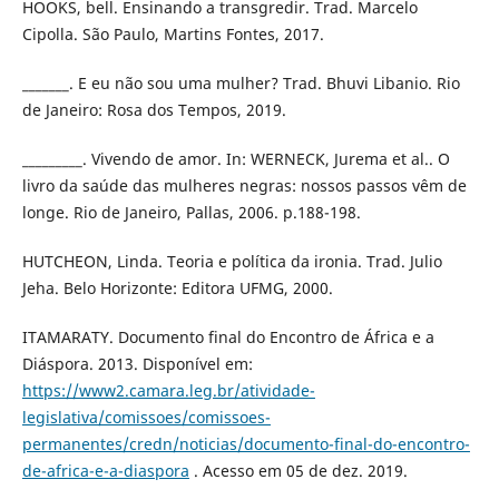
HOOKS, bell. Ensinando a transgredir. Trad. Marcelo
Cipolla. São Paulo, Martins Fontes, 2017.
_______. E eu não sou uma mulher? Trad. Bhuvi Libanio. Rio
de Janeiro: Rosa dos Tempos, 2019.
_________. Vivendo de amor. In: WERNECK, Jurema et al.. O
livro da saúde das mulheres negras: nossos passos vêm de
longe. Rio de Janeiro, Pallas, 2006. p.188-198.
HUTCHEON, Linda. Teoria e política da ironia. Trad. Julio
Jeha. Belo Horizonte: Editora UFMG, 2000.
ITAMARATY. Documento final do Encontro de África e a
Diáspora. 2013. Disponível em:
https://www2.camara.leg.br/atividade-
legislativa/comissoes/comissoes-
permanentes/credn/noticias/documento-final-do-encontro-
de-africa-e-a-diaspora
. Acesso em 05 de dez. 2019.