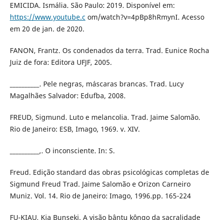
EMICIDA. Ismália. São Paulo: 2019. Disponível em:
https://www.youtube.c
om/watch?v=4pBp8hRmynI. Acesso
em 20 de jan. de 2020.
FANON, Frantz. Os condenados da terra. Trad. Eunice Rocha
Juiz de fora: Editora UFJF, 2005.
__________. Pele negras, máscaras brancas. Trad. Lucy
Magalhães Salvador: Edufba, 2008.
FREUD, Sigmund. Luto e melancolia. Trad. Jaime Salomão.
Rio de Janeiro: ESB, Imago, 1969. v. XIV.
__________,. O inconsciente. In: S.
Freud. Edição standard das obras psicológicas completas de
Sigmund Freud Trad. Jaime Salomão e Orizon Carneiro
Muniz. Vol. 14. Rio de Janeiro: Imago, 1996.pp. 165-224
FU-KIAU, Kia Bunseki. A visão bântu kôngo da sacralidade