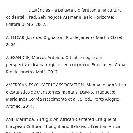
_____________. Estâncias – a palavra e o fantasma na cultura
ocidental. Trad. Selvino José Assmenn. Belo Horizonte:
Editora UFMG, 2007.
ALENCAR, José de. O guarani. Rio de Janeiro: Martin Claret,
2004.
ALEXANDRE, Marcos Antônio. O teatro negro em
perspectiva: dramaturgia e cena negra no Brasil e em Cuba.
Rio de Janeiro: Malê, 2017.
AMERICAN PSYCHIATRIC ASSOCIATION. Manual diagnóstico
e estatístico de transtornos mentais: DSM-5. Tradução:
Maria Inês Corrêa Nascimento et al.. 5. ed.. Porto Alegre:
Artmed, 2014.
ANI, Marimba. Yurugu: An African-Centered Critique of
European Cultural Thought and Behavior. Trenton: África