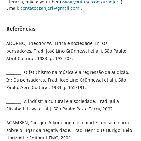
literária, mãe e youtuber (
www.youtube.com/azanjeri
).
Email:
contatoazanjeri@gmail.com
.
Referências
ADORNO, Theodor W.. Lírica e sociedade. In: Os
pensadores. Trad. José Lino Grünnewal et alii. São Paulo:
Abril Cultural, 1983. p. 193-207.
________. O fetichismo na música e a regressão da audição.
In: Os pensadores. Trad. José Lino Grünnewal et alii. São
Paulo: Abril Cultural, 1983. p 165-191.
________. A indústria cultural e a sociedade. Trad. Julia
Elisabeth Levy [et al.]. São Paulo: Paz e Terra, 2002.
AGAMBEN, Giorgio. A linguagem e a morte: um seminário
sobre o lugar da negatividade. Trad. Henrique Burigo. Belo
Horizonte: Editora UFMG, 2006.