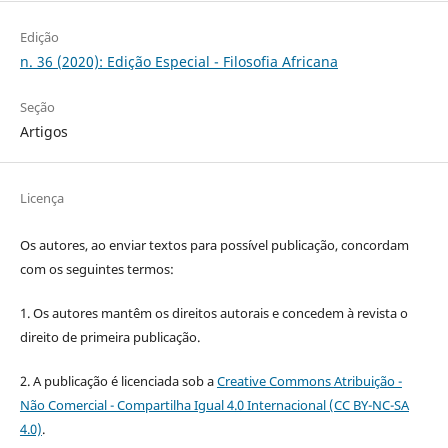
Edição
n. 36 (2020): Edição Especial - Filosofia Africana
Seção
Artigos
Licença
Os autores, ao enviar textos para possível publicação, concordam
com os seguintes termos:
1. Os autores mantêm os direitos autorais e concedem à revista o
direito de primeira publicação.
2. A publicação é licenciada sob a
Creative Commons Atribuição -
Não Comercial - Compartilha Igual 4.0 Internacional (CC BY-NC-SA
4.0)
.