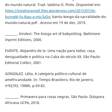
do mundo natural. Trad. Valdina O. Pinto. Disponível em:
https://estahorareall.files.wordpress.com/2015/07/dr-
bunseki-fu-kiau-a-visc3a3o-
bantu-kongo-da-sacralidade-do-
mundo-natural.pdf . Acesso em 19 de dez. 2019.
________. Kindezi: The Kongo art of babysitting. Baltimore:
Inprint Editions, 2000.
FUENTE, Alejandro de la. Uma nação para todos: raça,
desigualdade e política na Cuba do século XX. São Paulo:
Editorial Colibri, 2001.
GONZALEZ. Lélia. A categoria político-cultural de
amefricanidade. In: Tempo Brasileiro. Rio de Janeiro,
nº92/93, 1988b, p.69-82.
_________. Primavera para rosas negras. São Paulo: Diáspora
Africana UCPA, 2018.