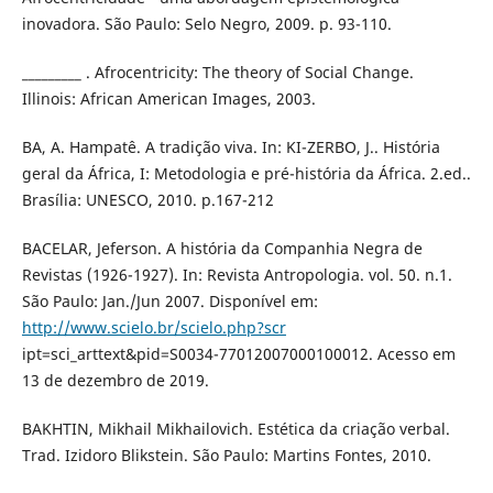
inovadora. São Paulo: Selo Negro, 2009. p. 93-110.
_________ . Afrocentricity: The theory of Social Change.
Illinois: African American Images, 2003.
BA, A. Hampatê. A tradição viva. In: KI-ZERBO, J.. História
geral da África, I: Metodologia e pré-história da África. 2.ed..
Brasília: UNESCO, 2010. p.167-212
BACELAR, Jeferson. A história da Companhia Negra de
Revistas (1926-1927). In: Revista Antropologia. vol. 50. n.1.
São Paulo: Jan./Jun 2007. Disponível em:
http://www.scielo.br/scielo.php?scr
ipt=sci_arttext&pid=S0034-77012007000100012. Acesso em
13 de dezembro de 2019.
BAKHTIN, Mikhail Mikhailovich. Estética da criação verbal.
Trad. Izidoro Blikstein. São Paulo: Martins Fontes, 2010.