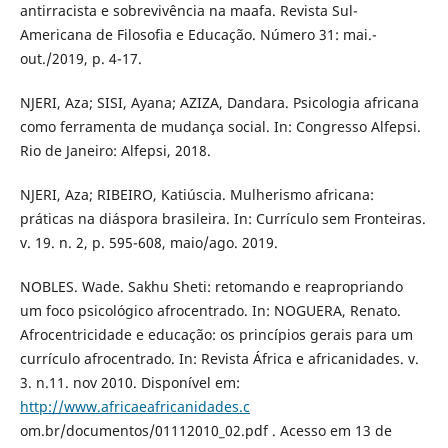
antirracista e sobrevivência na maafa. Revista Sul-
Americana de Filosofia e Educação. Número 31: mai.-
out./2019, p. 4-17.
NJERI, Aza; SISI, Ayana; AZIZA, Dandara. Psicologia africana
como ferramenta de mudança social. In: Congresso Alfepsi.
Rio de Janeiro: Alfepsi, 2018.
NJERI, Aza; RIBEIRO, Katiúscia. Mulherismo africana:
práticas na diáspora brasileira. In: Currículo sem Fronteiras.
v. 19. n. 2, p. 595-608, maio/ago. 2019.
NOBLES. Wade. Sakhu Sheti: retomando e reapropriando
um foco psicológico afrocentrado. In: NOGUERA, Renato.
Afrocentricidade e educação: os princípios gerais para um
currículo afrocentrado. In: Revista África e africanidades. v.
3. n.11. nov 2010. Disponível em:
http://www.africaeafricanidades.c
om.br/documentos/01112010_02.pdf . Acesso em 13 de