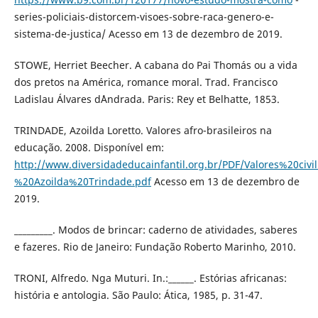
series-policiais-distorcem-visoes-sobre-raca-genero-e-
sistema-de-justica/ Acesso em 13 de dezembro de 2019.
STOWE, Herriet Beecher. A cabana do Pai Thomás ou a vida
dos pretos na América, romance moral. Trad. Francisco
Ladislau Álvares d´Andrada. Paris: Rey et Belhatte, 1853.
TRINDADE, Azoilda Loretto. Valores afro-brasileiros na
educação. 2008. Disponível em:
http://www.diversidadeducainfantil.org.br/PDF/Valores%20
%20Azoilda%20Trindade.pdf
Acesso em 13 de dezembro de
2019.
_________. Modos de brincar: caderno de atividades, saberes
e fazeres. Rio de Janeiro: Fundação Roberto Marinho, 2010.
TRONI, Alfredo. Nga Muturi. In.:______. Estórias africanas:
história e antologia. São Paulo: Ática, 1985, p. 31-47.