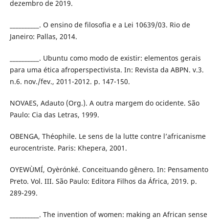
dezembro de 2019.
__________. O ensino de filosofia e a Lei 10639/03. Rio de
Janeiro: Pallas, 2014.
__________. Ubuntu como modo de existir: elementos gerais
para uma ética afroperspectivista. In: Revista da ABPN. v.3.
n.6. nov./fev., 2011-2012. p. 147-150.
NOVAES, Adauto (Org.). A outra margem do ocidente. São
Paulo: Cia das Letras, 1999.
OBENGA, Théophile. Le sens de la lutte contre l’africanisme
eurocentriste. Paris: Khepera, 2001.
OYEWÙMÍ, Oyèrónké. Conceituando gênero. In: Pensamento
Preto. Vol. III. São Paulo: Editora Filhos da África, 2019. p.
289-299.
__________. The invention of women: making an African sense