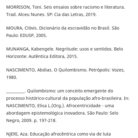
MORRISON, Toni. Seis ensaios sobre racismo e literatura.
Trad. Alceu Nunes. SP: Cia das Letras, 2019.
MOURA, Clóvis. Dicionário da escravidão no Brasil. São
Paulo: EDUSP, 2005.
MUNANGA, Kabengele. Negritude: usos e sentidos. Belo
Horizonte: Autêntica Editora, 2015.
NASCIMENTO, Abdias. O Quilombismo. Petrópolis: Vozes,
1980.
__________. Quilombismo: um conceito emergente do
processo histórico-cultural da população afro-brasileira. In:
NASCIMENTO, Elisa L.(Org.). Afrocentricidade - uma
abordagem epistemológica inovadora. São Paulo: Selo
Negro, 2009. p. 197-218.
NJERI, Aza. Educação afrocêntrica como via de luta