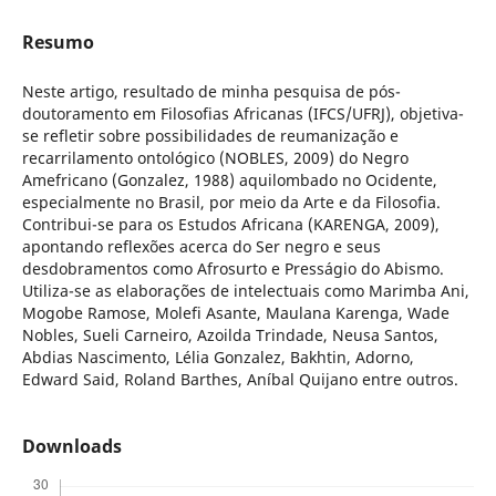
Resumo
Neste artigo, resultado de minha pesquisa de pós-
doutoramento em Filosofias Africanas (IFCS/UFRJ), objetiva-
se refletir sobre possibilidades de reumanização e
recarrilamento ontológico (NOBLES, 2009) do Negro
Amefricano (Gonzalez, 1988) aquilombado no Ocidente,
especialmente no Brasil, por meio da Arte e da Filosofia.
Contribui-se para os Estudos Africana (KARENGA, 2009),
apontando reflexões acerca do Ser negro e seus
desdobramentos como Afrosurto e Presságio do Abismo.
Utiliza-se as elaborações de intelectuais como Marimba Ani,
Mogobe Ramose, Molefi Asante, Maulana Karenga, Wade
Nobles, Sueli Carneiro, Azoilda Trindade, Neusa Santos,
Abdias Nascimento, Lélia Gonzalez, Bakhtin, Adorno,
Edward Said, Roland Barthes, Aníbal Quijano entre outros.
Downloads