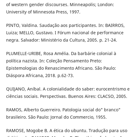
of western gender discourses. Minneapolis; London:
University of Minnesota Press, 1997.
PINTO, Valdina. Saudação aos participantes. In: BAIRROS,
Luiza; MELLO, Gustavo. I Fórum nacional de performance
negra. Salvador: Ministério da Cultura, 2005. p. 21-24.
PLUMELLE-URIBE, Rosa Amélia. Da barbárie colonial à
política nazista. In: Coleção Pensamento Preto:
Epistemologias do Renascimento Africano. São Paulo:
Diáspora Africana, 2018. p.62-73.
QUIJANO, Aníbal. A colonialidade do saber: eurocentrismo e
ciências sociais. Perspectivas. Buenos Aires: CLACSO, 2005.
RAMOS, Alberto Guerreiro. Patologia social do" branco"
brasileiro. São Paulo: Jornal do Commercio, 1955.
RAMOSE, Mogobe B. A ética do ubuntu. Tradução para uso