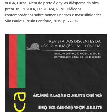
VEIGA, Lucas. Além de preto é gay: as diásporas da bixa
preta. In: RESTIER, H.; SOUZA, R. M.. Diálogos
contemporâneos sobre homens negros e masculinidades.
São Paulo: Círculo Contínuo, 2019. p. 77- 95.