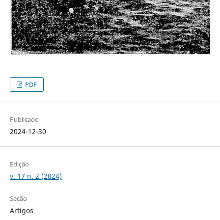
PDF
Publicado
2024-12-30
Edição
v. 17 n. 2 (2024)
Seção
Artigos