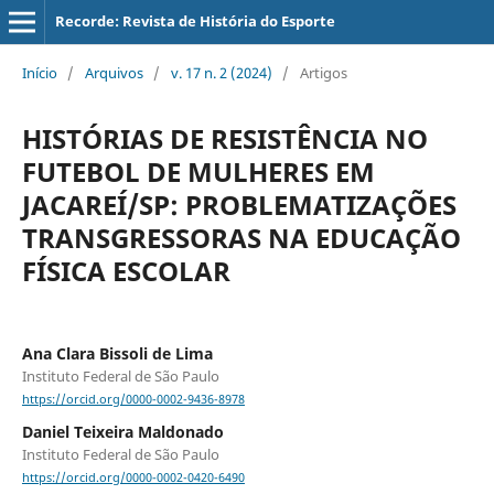
Recorde: Revista de História do Esporte
Início
/
Arquivos
/
v. 17 n. 2 (2024)
/
Artigos
HISTÓRIAS DE RESISTÊNCIA NO
FUTEBOL DE MULHERES EM
JACAREÍ/SP: PROBLEMATIZAÇÕES
TRANSGRESSORAS NA EDUCAÇÃO
FÍSICA ESCOLAR
Ana Clara Bissoli de Lima
Instituto Federal de São Paulo
https://orcid.org/0000-0002-9436-8978
Daniel Teixeira Maldonado
Instituto Federal de São Paulo
https://orcid.org/0000-0002-0420-6490