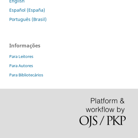
English
Español (España)
Português (Brasil)
Informações
Para Leitores
Para Autores
Para Bibliotecários