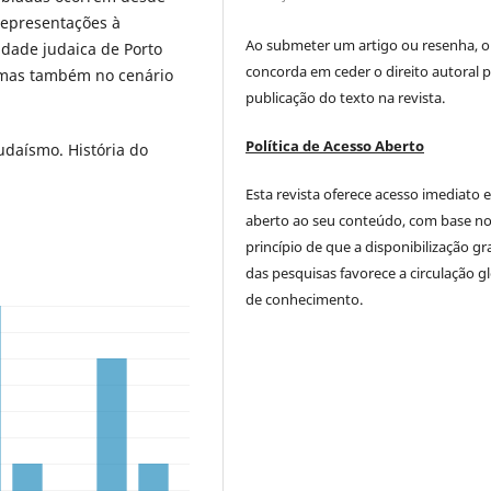
representações à
Ao submeter um artigo ou resenha, o
idade judaica de Porto
concorda em ceder o direito autoral p
, mas também no cenário
publicação do texto na revista.
Política de Acesso Aberto
daísmo. História do
Esta revista oferece acesso imediato 
aberto ao seu conteúdo, com base n
princípio de que a disponibilização gr
das pesquisas favorece a circulação g
de conhecimento.