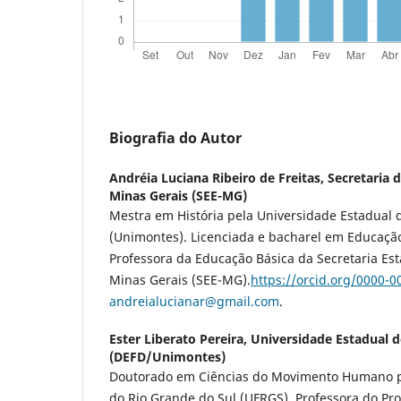
Biografia do Autor
Andréia Luciana Ribeiro de Freitas,
Secretaria 
Minas Gerais (SEE-MG)
Mestra em História pela Universidade Estadual 
(Unimontes). Licenciada e bacharel em Educação
Professora da Educação Básica da Secretaria Es
Minas Gerais (SEE-MG).
https://orcid.org/0000-
andreialucianar@gmail.com
.
Ester Liberato Pereira,
Universidade Estadual 
(DEFD/Unimontes)
Doutorado em Ciências do Movimento Humano p
do Rio Grande do Sul (UFRGS). Professora do P