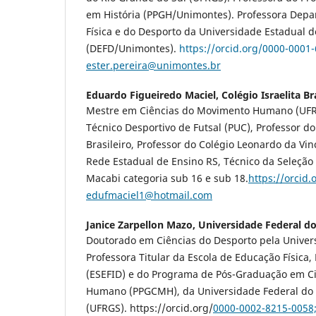
em História (PPGH/Unimontes). Professora Dep
Física e do Desporto da Universidade Estadual 
(DEFD/Unimontes).
https://orcid.org/0000-0001
ester.pereira@unimontes.br
Eduardo Figueiredo Maciel,
Colégio Israelita Br
Mestre em Ciências do Movimento Humano (UFRG
Técnico Desportivo de Futsal (PUC), Professor do 
Brasileiro, Professor do Colégio Leonardo da Vi
Rede Estadual de Ensino RS, Técnico da Seleção B
Macabi categoria sub 16 e sub 18.
https://orcid
edufmaciel1@hotmail.com
Janice Zarpellon Mazo,
Universidade Federal do
Doutorado em Ciências do Desporto pela Univers
Professora Titular da Escola de Educação Física,
(ESEFID) e do Programa de Pós-Graduação em C
Humano (PPGCMH), da Universidade Federal do 
(UFRGS). https://orcid.org/
0000-0002-8215-0058