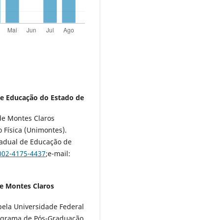
de Educação do Estado de
de Montes Claros
 Física (Unimontes).
tadual de Educação de
0002-4175-4437
;e-mail:
de Montes Claros
ela Universidade Federal
rograma de Pós-Graduação