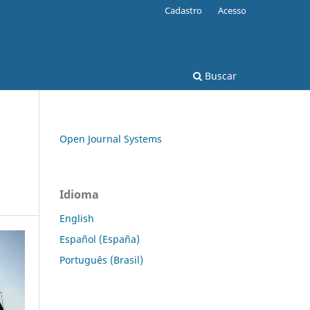
Cadastro
Acesso
Buscar
Open Journal Systems
Idioma
English
Español (España)
Português (Brasil)