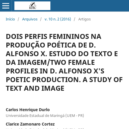
Início
/
Arquivos
/
v. 10 n. 2 (2016)
/
Artigos
DOIS PERFIS FEMININOS NA
PRODUÇÃO POÉTICA DE D.
ALFONSO X. ESTUDO DO TEXTO E
DA IMAGEM/TWO FEMALE
PROFILES IN D. ALFONSO X'S
POETIC PRODUCTION. A STUDY OF
TEXT AND IMAGE
Carlos Henrique Durlo
Universidade Estadual de Maringá (UEM - PR)
Clarice Zamonaro Cortez