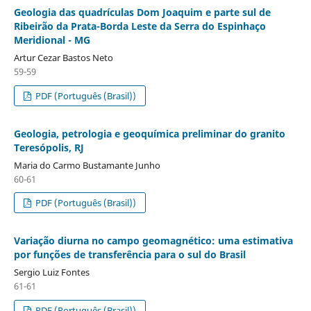
Geologia das quadrículas Dom Joaquim e parte sul de
Ribeirão da Prata-Borda Leste da Serra do Espinhaço
Meridional - MG
Artur Cezar Bastos Neto
59-59
PDF (Português (Brasil))
Geologia, petrologia e geoquímica preliminar do granito
Teresópolis, RJ
Maria do Carmo Bustamante Junho
60-61
PDF (Português (Brasil))
Variação diurna no campo geomagnético: uma estimativa
por funções de transferência para o sul do Brasil
Sergio Luiz Fontes
61-61
PDF (Português (Brasil))