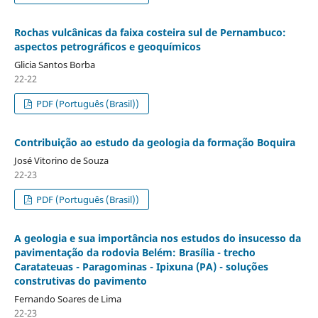
Rochas vulcânicas da faixa costeira sul de Pernambuco:
aspectos petrográficos e geoquímicos
Glicia Santos Borba
22-22
PDF (Português (Brasil))
Contribuição ao estudo da geologia da formação Boquira
José Vitorino de Souza
22-23
PDF (Português (Brasil))
A geologia e sua importância nos estudos do insucesso da
pavimentação da rodovia Belém: Brasília - trecho
Caratateuas - Paragominas - Ipixuna (PA) - soluções
construtivas do pavimento
Fernando Soares de Lima
22-23