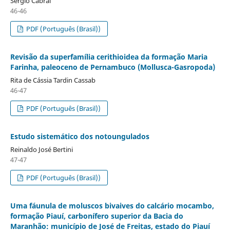
Sergio Cabral
46-46
PDF (Português (Brasil))
Revisão da superfamília cerithioidea da formação Maria
Farinha, paleoceno de Pernambuco (Mollusca-Gasropoda)
Rita de Cássia Tardin Cassab
46-47
PDF (Português (Brasil))
Estudo sistemático dos notoungulados
Reinaldo José Bertini
47-47
PDF (Português (Brasil))
Uma fáunula de moluscos bivaives do calcário mocambo,
formação Piauí, carbonífero superior da Bacia do
Maranhão: município de José de Freitas, estado do Piauí