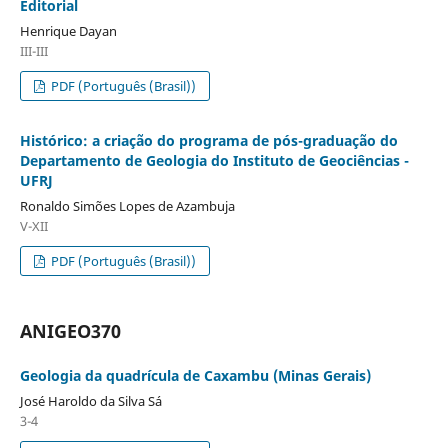
Editorial
Henrique Dayan
III-III
PDF (Português (Brasil))
Histórico: a criação do programa de pós-graduação do
Departamento de Geologia do Instituto de Geociências -
UFRJ
Ronaldo Simões Lopes de Azambuja
V-XII
PDF (Português (Brasil))
ANIGEO370
Geologia da quadrícula de Caxambu (Minas Gerais)
José Haroldo da Silva Sá
3-4