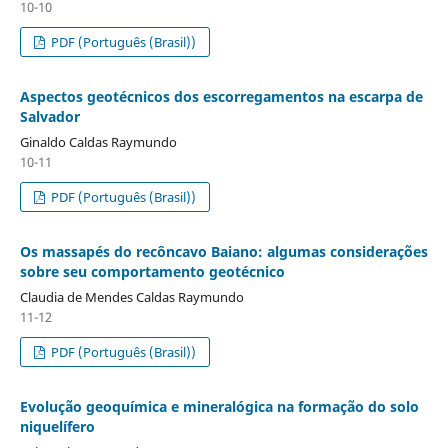
10-10
PDF (Português (Brasil))
Aspectos geotécnicos dos escorregamentos na escarpa de
Salvador
Ginaldo Caldas Raymundo
10-11
PDF (Português (Brasil))
Os massapés do recôncavo Baiano: algumas considerações
sobre seu comportamento geotécnico
Claudia de Mendes Caldas Raymundo
11-12
PDF (Português (Brasil))
Evolução geoquímica e mineralógica na formação do solo
niquelífero