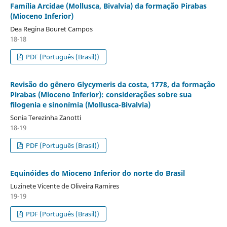
Família Arcidae (Mollusca, Bivalvia) da formação Pirabas
(Mioceno Inferior)
Dea Regina Bouret Campos
18-18
PDF (Português (Brasil))
Revisão do gênero Glycymeris da costa, 1778, da formação
Pirabas (Mioceno Inferior): considerações sobre sua
filogenia e sinonímia (Mollusca-Bivalvia)
Sonia Terezinha Zanotti
18-19
PDF (Português (Brasil))
Equinóides do Mioceno Inferior do norte do Brasil
Luzinete Vicente de Oliveira Ramires
19-19
PDF (Português (Brasil))