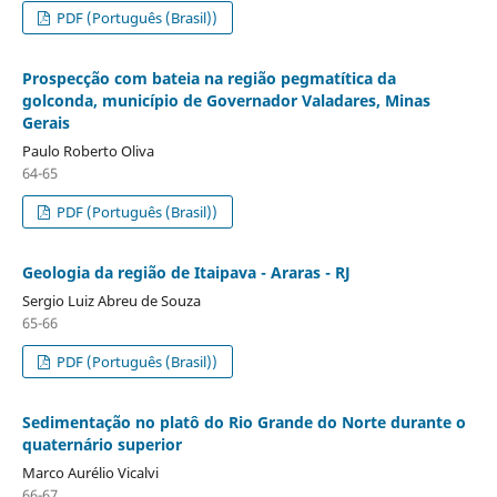
PDF (Português (Brasil))
Prospecção com bateia na região pegmatítica da
golconda, município de Governador Valadares, Minas
Gerais
Paulo Roberto Oliva
64-65
PDF (Português (Brasil))
Geologia da região de Itaipava - Araras - RJ
Sergio Luiz Abreu de Souza
65-66
PDF (Português (Brasil))
Sedimentação no platô do Rio Grande do Norte durante o
quaternário superior
Marco Aurélio Vicalvi
66-67