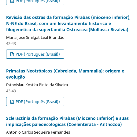
PDF (Português (Brasil))
Revisão das ostras da formação Pirabas (mioceno inferior),
N-NE do Brasil; com um levantamento histórico e
filogenético da superfamília Ostreacea (Mollusca-Bivalvia)
Maria José Smilgat Leal Brandão
42-43
PDF (Português (Brasil))
Primatas Neotrópicos (Cabreieda, Mammalia): origem e
evolução
Estanislau Kostka Pinto da Silveira
43-43
PDF (Português (Brasil))
Scleractinia da formação Pirabas (Mioceno Inferior) e suas
implicações paleoecológicas (Coelenterata - Anthozoa)
Antonio Carlos Sequeira Fernandes