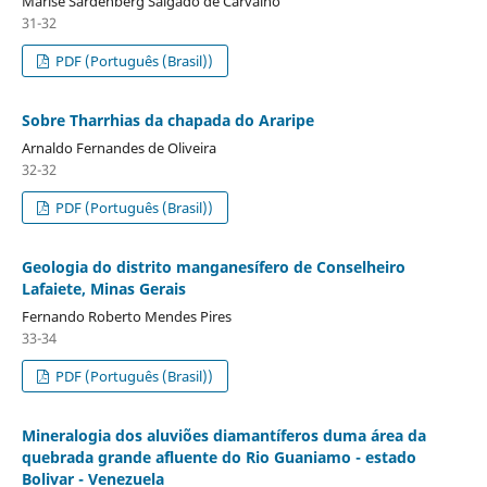
Marise Sardenberg Salgado de Carvalho
31-32
PDF (Português (Brasil))
Sobre Tharrhias da chapada do Araripe
Arnaldo Fernandes de Oliveira
32-32
PDF (Português (Brasil))
Geologia do distrito manganesífero de Conselheiro
Lafaiete, Minas Gerais
Fernando Roberto Mendes Pires
33-34
PDF (Português (Brasil))
Mineralogia dos aluviões diamantíferos duma área da
quebrada grande afluente do Rio Guaniamo - estado
Bolivar - Venezuela