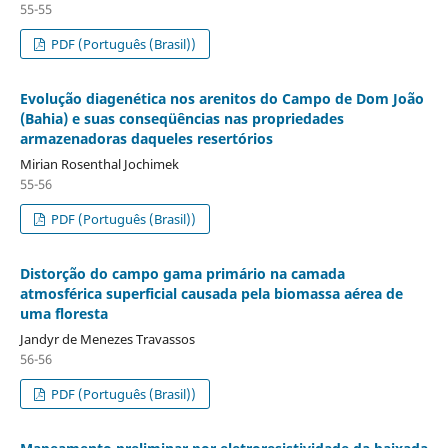
55-55
PDF (Português (Brasil))
Evolução diagenética nos arenitos do Campo de Dom João
(Bahia) e suas conseqüências nas propriedades
armazenadoras daqueles resertórios
Mirian Rosenthal Jochimek
55-56
PDF (Português (Brasil))
Distorção do campo gama primário na camada
atmosférica superficial causada pela biomassa aérea de
uma floresta
Jandyr de Menezes Travassos
56-56
PDF (Português (Brasil))