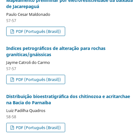
Mapeamento preliminar por eletroresistividade da baixada
de Jacarepaguá
Paulo Cesar Maldonado
57-57
PDF (Português (Brasil))
Indices petrográficos de alteração para rochas
graníticas/gnáissicas
Jayme Catroli do Carmo
57-57
PDF (Português (Brasil))
Distribuição bioestratigráfica dos chitinozoa e acritarchae
na Bacia do Parnaíba
Luiz Padilha Quadros
58-58
PDF (Português (Brasil))