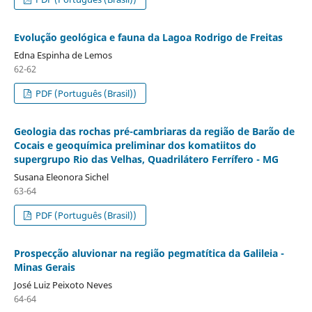
Evolução geológica e fauna da Lagoa Rodrigo de Freitas
Edna Espinha de Lemos
62-62
PDF (Português (Brasil))
Geologia das rochas pré-cambriaras da região de Barão de
Cocais e geoquímica preliminar dos komatiitos do
supergrupo Rio das Velhas, Quadrilátero Ferrífero - MG
Susana Eleonora Sichel
63-64
PDF (Português (Brasil))
Prospecção aluvionar na região pegmatítica da Galileia -
Minas Gerais
José Luiz Peixoto Neves
64-64