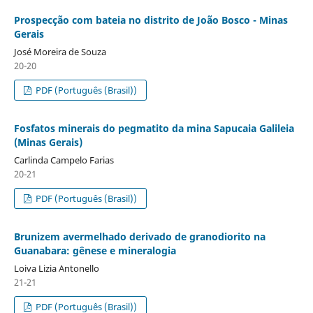
Prospecção com bateia no distrito de João Bosco - Minas
Gerais
José Moreira de Souza
20-20
PDF (Português (Brasil))
Fosfatos minerais do pegmatito da mina Sapucaia Galileia
(Minas Gerais)
Carlinda Campelo Farias
20-21
PDF (Português (Brasil))
Brunizem avermelhado derivado de granodiorito na
Guanabara: gênese e mineralogia
Loiva Lizia Antonello
21-21
PDF (Português (Brasil))