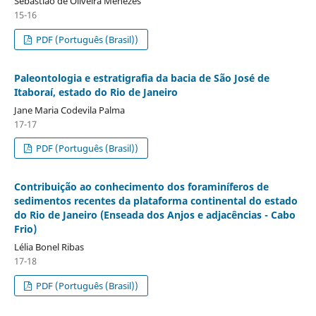
Sebastião de Oliveira Menezes
15-16
PDF (Português (Brasil))
Paleontologia e estratigrafia da bacia de São José de
Itaboraí, estado do Rio de Janeiro
Jane Maria Codevila Palma
17-17
PDF (Português (Brasil))
Contribuição ao conhecimento dos foraminíferos de
sedimentos recentes da plataforma continental do estado
do Rio de Janeiro (Enseada dos Anjos e adjacências - Cabo
Frio)
Lélia Bonel Ribas
17-18
PDF (Português (Brasil))