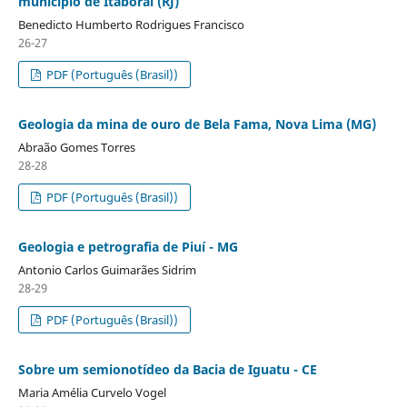
município de Itaboraí (RJ)
Benedicto Humberto Rodrigues Francisco
26-27
PDF (Português (Brasil))
Geologia da mina de ouro de Bela Fama, Nova Lima (MG)
Abraão Gomes Torres
28-28
PDF (Português (Brasil))
Geologia e petrografia de Piuí - MG
Antonio Carlos Guimarães Sidrim
28-29
PDF (Português (Brasil))
Sobre um semionotídeo da Bacia de Iguatu - CE
Maria Amélia Curvelo Vogel