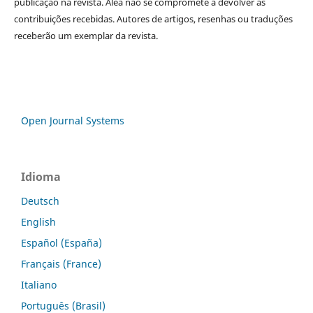
publicação na revista. Alea não se compromete a devolver as
contribuições recebidas. Autores de artigos, resenhas ou traduções
receberão um exemplar da revista.
Open Journal Systems
Idioma
Deutsch
English
Español (España)
Français (France)
Italiano
Português (Brasil)