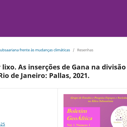
a subsaariana frente às mudanças climáticas
/
Resenhas
 lixo. As inserções de Gana na divisão
io de Janeiro: Pallas, 2021.
625