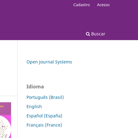
Cadastro
Acesso
Buscar
Open Journal Systems
Idioma
Português (Brasil)
English
Español (España)
Français (France)