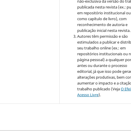
não-exclusiva da versão do tr
publicada nesta revista (ex.: pu
em repositório institucional ou
como capítulo de livro), com
reconhecimento de autoria e
publicação inicial nesta revista.
Autores têm permissão e são
estimulados a publicar e distrib
seu trabalho online (ex.: em
repositórios institucionais ou 
página pessoal) a qualquer po
antes ou durante o processo
editorial, já que isso pode gera
alterações produtivas, bem c
aumentar o impacto e a citaçã
trabalho publicado (Veja
O Efe
Acesso Livre
).