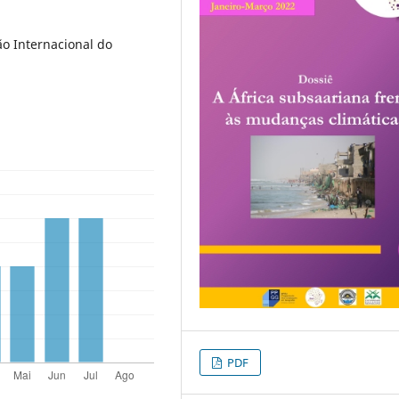
ão Internacional do
PDF