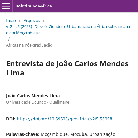
Boletim GeoÁfrica
Início
/
Arquivos
/
v. 2 n. 5 (2023): Dossiê: Cidades e Urbanização na África subsaariana
e em Moçambique
/
Áfricas na Pós-graduação
Entrevista de João Carlos Mendes
Lima
João Carlos Mendes Lima
Universidade Licungo - Quelimane
DOI:
https://doi.org/10.59508/geoafrica.v2i5.58098
Palavras-chave:
Moçambique, Mocuba, Urbanização,