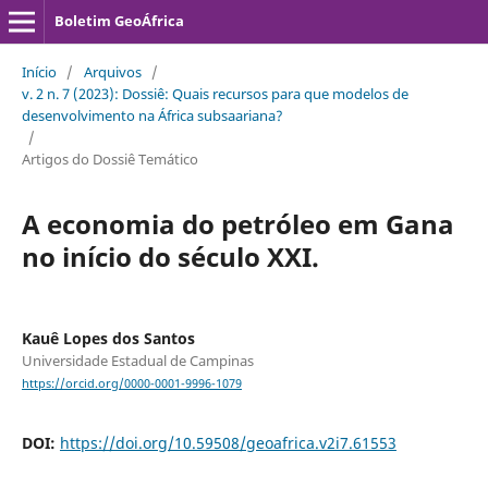
Boletim GeoÁfrica
Início
/
Arquivos
/
v. 2 n. 7 (2023): Dossiê: Quais recursos para que modelos de
desenvolvimento na África subsaariana?
/
Artigos do Dossiê Temático
A economia do petróleo em Gana
no início do século XXI.
Kauê Lopes dos Santos
Universidade Estadual de Campinas
https://orcid.org/0000-0001-9996-1079
DOI:
https://doi.org/10.59508/geoafrica.v2i7.61553