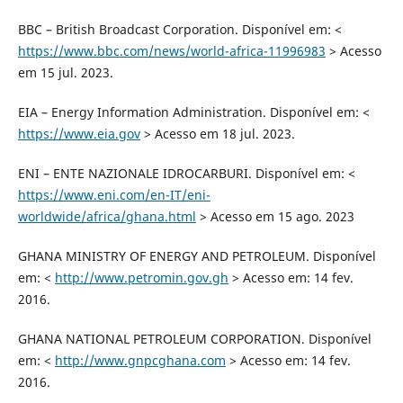
BBC – British Broadcast Corporation. Disponível em: <
https://www.bbc.com/news/world-africa-11996983
> Acesso
em 15 jul. 2023.
EIA – Energy Information Administration. Disponível em: <
https://www.eia.gov
> Acesso em 18 jul. 2023.
ENI – ENTE NAZIONALE IDROCARBURI. Disponível em: <
https://www.eni.com/en-IT/eni-
worldwide/africa/ghana.html
> Acesso em 15 ago. 2023
GHANA MINISTRY OF ENERGY AND PETROLEUM. Disponível
em: <
http://www.petromin.gov.gh
> Acesso em: 14 fev.
2016.
GHANA NATIONAL PETROLEUM CORPORATION. Disponível
em: <
http://www.gnpcghana.com
> Acesso em: 14 fev.
2016.