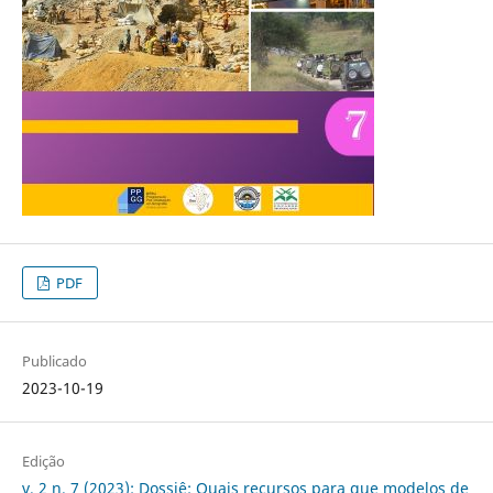
PDF
Publicado
2023-10-19
Edição
v. 2 n. 7 (2023): Dossiê: Quais recursos para que modelos de