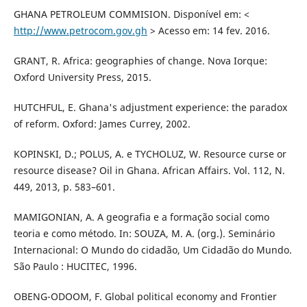
GHANA PETROLEUM COMMISION. Disponível em: <
http://www.petrocom.gov.gh
> Acesso em: 14 fev. 2016.
GRANT, R. Africa: geographies of change. Nova Iorque:
Oxford University Press, 2015.
HUTCHFUL, E. Ghana's adjustment experience: the paradox
of reform. Oxford: James Currey, 2002.
KOPINSKI, D.; POLUS, A. e TYCHOLUZ, W. Resource curse or
resource disease? Oil in Ghana. African Affairs. Vol. 112, N.
449, 2013, p. 583–601.
MAMIGONIAN, A. A geografia e a formação social como
teoria e como método. In: SOUZA, M. A. (org.). Seminário
Internacional: O Mundo do cidadão, Um Cidadão do Mundo.
São Paulo : HUCITEC, 1996.
OBENG-ODOOM, F. Global political economy and Frontier