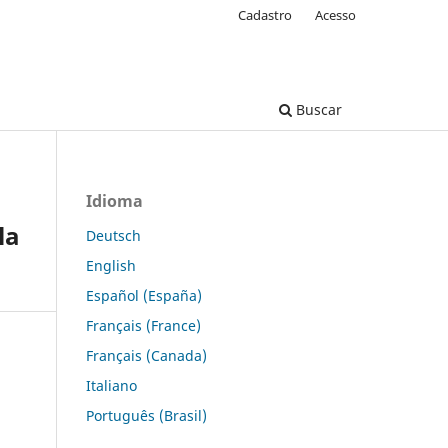
Cadastro
Acesso
Buscar
Idioma
la
Deutsch
English
Español (España)
Français (France)
Français (Canada)
Italiano
Português (Brasil)