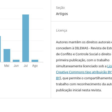
Seção
Artigos
Licença
Autores mantêm os direitos autorais 
concedem à DILEMAS - Revista de Es
de Conflito e Controle Social o direito
primeira publicação, com o trabalho
simultaneamente licenciado sob a
Lic
Creative Commons tipo atribuição BY
BY
), que permite o compartilhament
trabalho com reconhecimento da auto
publicação inicial nesta revista.