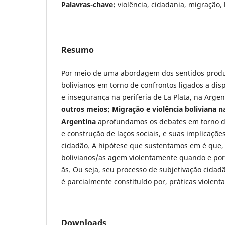
Palavras-chave:
violência, cidadania, migração, 
Resumo
Por meio de uma abordagem dos sentidos produ
bolivianos em torno de confrontos ligados a dis
e insegurança na periferia de La Plata, na Arge
outros meios: Migração e violência boliviana na
Argentina
aprofundamos os debates em torno da
e construção de laços sociais, e suas implicaçõe
cidadão. A hipótese que sustentamos em é que, 
bolivianos/as agem violentamente quando e po
ãs. Ou seja, seu processo de subjetivação cidad
é parcialmente constituído por, práticas violenta
Downloads