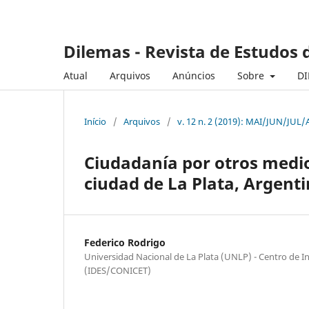
Dilemas - Revista de Estudos d
Atual
Arquivos
Anúncios
Sobre
DI
Início
/
Arquivos
/
v. 12 n. 2 (2019): MAI/JUN/JUL
Ciudadanía por otros medios
ciudad de La Plata, Argent
Federico Rodrigo
Universidad Nacional de La Plata (UNLP) - Centro de In
(IDES/CONICET)