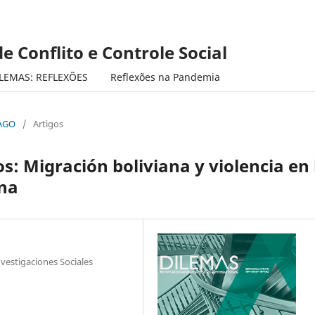
e Conflito e Controle Social
LEMAS: REFLEXÕES
Reflexões na Pandemia
/AGO
/
Artigos
: Migración boliviana y violencia en 
ina
vestigaciones Sociales