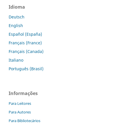
Idioma
Deutsch
English
Español (España)
Français (France)
Français (Canada)
Italiano
Português (Brasil)
Informações
Para Leitores
Para Autores
Para Bibliotecários