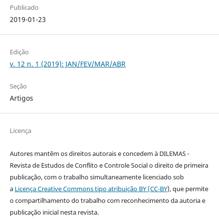
Publicado
2019-01-23
Edição
v. 12 n. 1 (2019): JAN/FEV/MAR/ABR
Seção
Artigos
Licença
Autores mantêm os direitos autorais e concedem à DILEMAS -
Revista de Estudos de Conflito e Controle Social o direito de primeira
publicação, com o trabalho simultaneamente licenciado sob
a
Licença Creative Commons tipo atribuição BY (CC-BY
), que permite
o compartilhamento do trabalho com reconhecimento da autoria e
publicação inicial nesta revista.