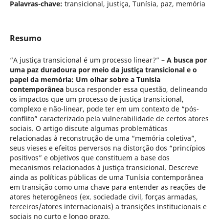
Palavras-chave:
transicional, justiça, Tunísia, paz, memória
Resumo
“A justiça transicional é um processo linear?” –
A busca por
uma paz duradoura por meio da justiça transicional e o
papel da memória: Um olhar sobre a Tunísia
contemporânea
busca responder essa questão, delineando
os impactos que um processo de justiça transicional,
complexo e não-linear, pode ter em um contexto de “pós-
conflito” caracterizado pela vulnerabilidade de certos atores
sociais. O artigo discute algumas problemáticas
relacionadas à reconstrução de uma “memória coletiva”,
seus vieses e efeitos perversos na distorção dos “princípios
positivos” e objetivos que constituem a base dos
mecanismos relacionados à justiça transicional. Descreve
ainda as políticas públicas de uma Tunísia contemporânea
em transição como uma chave para entender as reações de
atores heterogêneos (ex. sociedade civil, forças armadas,
terceiros/atores internacionais) a transições institucionais e
sociais no curto e longo prazo.