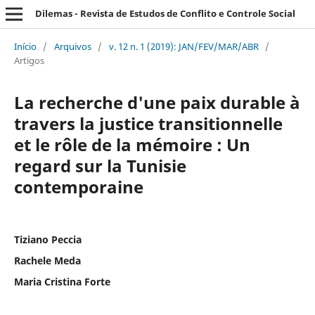
Dilemas - Revista de Estudos de Conflito e Controle Social
Início
/
Arquivos
/
v. 12 n. 1 (2019): JAN/FEV/MAR/ABR
/
Artigos
La recherche d'une paix durable à
travers la justice transitionnelle
et le rôle de la mémoire : Un
regard sur la Tunisie
contemporaine
Tiziano Peccia
Rachele Meda
Maria Cristina Forte