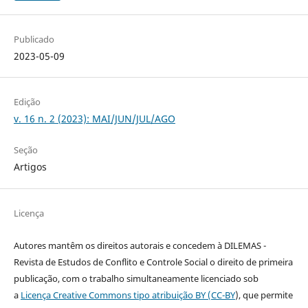
Publicado
2023-05-09
Edição
v. 16 n. 2 (2023): MAI/JUN/JUL/AGO
Seção
Artigos
Licença
Autores mantêm os direitos autorais e concedem à DILEMAS -
Revista de Estudos de Conflito e Controle Social o direito de primeira
publicação, com o trabalho simultaneamente licenciado sob
a
Licença Creative Commons tipo atribuição BY (CC-BY
), que permite