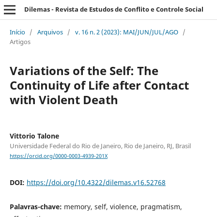
Dilemas - Revista de Estudos de Conflito e Controle Social
Início
/
Arquivos
/
v. 16 n. 2 (2023): MAI/JUN/JUL/AGO
/
Artigos
Variations of the Self: The
Continuity of Life after Contact
with Violent Death
Vittorio Talone
Universidade Federal do Rio de Janeiro, Rio de Janeiro, RJ, Brasil
https://orcid.org/0000-0003-4939-201X
DOI:
https://doi.org/10.4322/dilemas.v16.52768
Palavras-chave:
memory, self, violence, pragmatism,