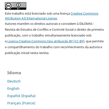
Este trabalho está licenciado sob uma licença
Creative Commons
Attribution 4.0 International License
.
Autores mantêm os direitos autorais e concedem à DILEMAS -
Revista de Estudos de Conflito e Controle Social o direito de primeira
publicação, com o trabalho simultaneamente licenciado sob
a
Licença Creative Commons tipo atribuição BY (CC-BY
), que permite
o compartilhamento do trabalho com reconhecimento da autoria e
publicação inicial nesta revista.
Idioma
Deutsch
English
Español (España)
Français (France)