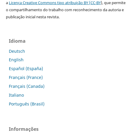
a
Licença Creative Commons tipo atribuição BY (CC-BY
), que permite
o compartilhamento do trabalho com reconhecimento da autoria e
publicação inicial nesta revista.
Idioma
Deutsch
English
Español (España)
Français (France)
Français (Canada)
Italiano
Português (Brasil)
Informações