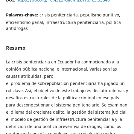
Palavras-chave:
crisis penitenciaria, populismo punitivo,
eficientismo penal, infraestructura penitenciaria, política
antidrogas
Resumo
La crisis penitenciaria en Ecuador ha conmocionado a la
opinión pública nacional e internacional. Varias son las
causas atribuidas, pero
el problema de sobrepoblación penitenciaria ha jugado un
rol clave. Así, el objetivo de este trabajo es discutir dilemas y
desafíos estructurales de la política criminal en ese país
para descongestionar el sistema penitenciario. Se examinan
el dilema del creciente delito, la gestión del sistema judicial,
el modelo de gestión de infraestructura penitenciaria y la
definición de una política preventiva de drogas, como los
puntos nodales más complejos, cuya resolución podrá