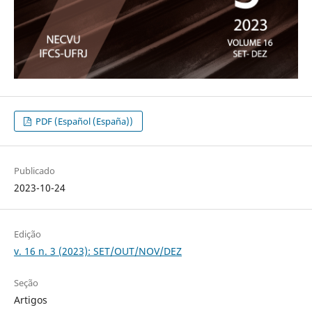
PDF (Español (España))
Publicado
2023-10-24
Edição
v. 16 n. 3 (2023): SET/OUT/NOV/DEZ
Seção
Artigos