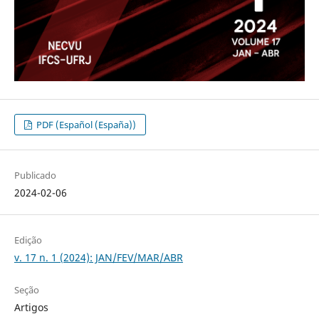
PDF (Español (España))
Publicado
2024-02-06
Edição
v. 17 n. 1 (2024): JAN/FEV/MAR/ABR
Seção
Artigos