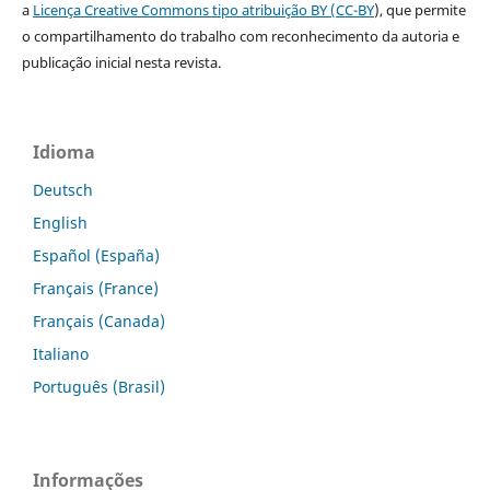
a
Licença Creative Commons tipo atribuição BY (CC-BY
), que permite
o compartilhamento do trabalho com reconhecimento da autoria e
publicação inicial nesta revista.
Idioma
Deutsch
English
Español (España)
Français (France)
Français (Canada)
Italiano
Português (Brasil)
Informações