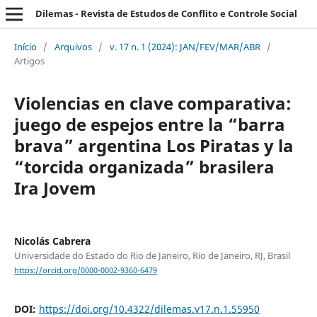
Dilemas - Revista de Estudos de Conflito e Controle Social
Início
/
Arquivos
/
v. 17 n. 1 (2024): JAN/FEV/MAR/ABR
/
Artigos
Violencias en clave comparativa:
juego de espejos entre la “barra
brava” argentina Los Piratas y la
“torcida organizada” brasilera
Ira Jovem
Nicolás Cabrera
Universidade do Estado do Rio de Janeiro, Rio de Janeiro, RJ, Brasil
https://orcid.org/0000-0002-9360-6479
DOI:
https://doi.org/10.4322/dilemas.v17.n.1.55950