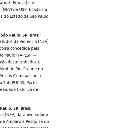
aris 8, França) e é
(NEV) da USP. É bolsista
a do Estado de São Paulo
São Paulo, SP, Brasil
tudos da Violência (NEV)
bolsa concedida pela
ão Paulo (FAPESP —
ção deste trabalho. É
deral do Rio Grande do
iências Criminais pela
o Sul (PUCRS, Porto
ersidade Católica de
aulo, SP, Brasil
ia (NEV) da Universidade
o de Amparo à Pesquisa do