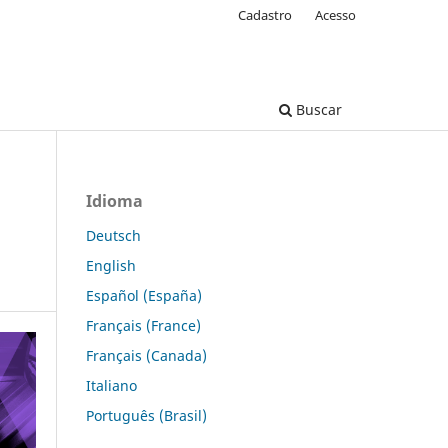
Cadastro
Acesso
Buscar
Idioma
Deutsch
English
Español (España)
Français (France)
Français (Canada)
Italiano
Português (Brasil)