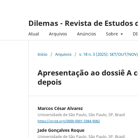
Dilemas - Revista de Estudos d
Atual
Arquivos
Anúncios
Sobre
DI
Início
/
Arquivos
/
v. 18 n. 3 (2025): SET/OUT/NOV
Apresentação ao dossiê A co
depois
Marcos César Alvarez
Universidade de São Paulo, São Paulo, SP, Brasil
https://orcid.org/0000-0001-5984-9082
Jade Gonçalves Roque
Universidade de São Paulo, São Paulo, SP, Brasil