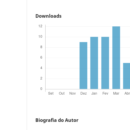
Downloads
Biografia do Autor