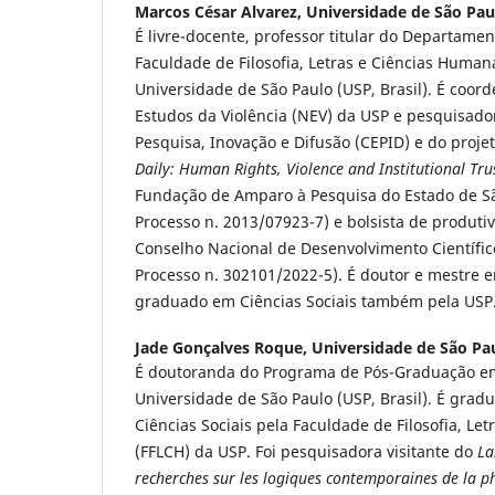
Marcos César Alvarez,
Universidade de São Paul
É livre-docente, professor titular do Departamen
Faculdade de Filosofia, Letras e Ciências Human
Universidade de São Paulo (USP, Brasil). É coor
Estudos da Violência (NEV) da USP e pesquisador
Pesquisa, Inovação e Difusão (CEPID) e do projet
Daily: Human Rights, Violence and Institutional Tru
Fundação de Amparo à Pesquisa do Estado de Sã
Processo n. 2013/07923-7) e bolsista de produt
Conselho Nacional de Desenvolvimento Científic
Processo n. 302101/2022-5). É doutor e mestre e
graduado em Ciências Sociais também pela USP
Jade Gonçalves Roque,
Universidade de São Paul
É doutoranda do Programa de Pós-Graduação em
Universidade de São Paulo (USP, Brasil). É grad
Ciências Sociais pela Faculdade de Filosofia, Le
(FFLCH) da USP. Foi pesquisadora visitante do
La
recherches sur les logiques contemporaines de la p