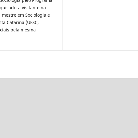
Sociologia pelo Programa
quisadora visitante na
É mestre em Sociologia e
nta Catarina (UFSC,
Sociais pela mesma