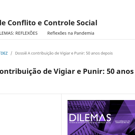
e Conflito e Controle Social
LEMAS: REFLEXÕES
Reflexões na Pandemia
/DEZ
/
Dossiê A contribuição de Vigiar e Punir: 50 anos depois
ntribuição de Vigiar e Punir: 50 anos