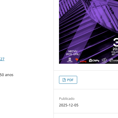
027
 50 anos
PDF
Publicado
2025-12-05