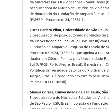
da
Université
Paris 8 – Vincennes – Saint-Denis (P
pesquisadora do Núcleo de Estudos da Violência 
de doutorado da Fundação de Amparo à Pesquis
(FAPESP - Processo n. 24/09634-7).
Lucas Batista Pilau,
Universidade de São Paulo, 
É pesquisador de pós-doutorado no Núcleo de Es
da Universidade de São Paulo (USP, Brasil) com 
Fundação de Amparo à Pesquisa do Estado de S
Processo n.º 2024/01860-8), que apoiou a realiza
doutor em Ciência Política pela Universidade Fe
Sul (UFRGS, Porto Alegre, Brasil). É mestre em C
Pontifícia Universidade Católica do Rio Grande d
Alegre, Brasil). É graduado em Direito pela Univ
Pelotas (UCPEL, Brasil).
Maiara Corrêa,
Universidade de São Paulo, São P
É pesquisadora do Núcleo de Estudos da Violênc
de São Paulo (USP, Brasil), bolsista da Fundaçã