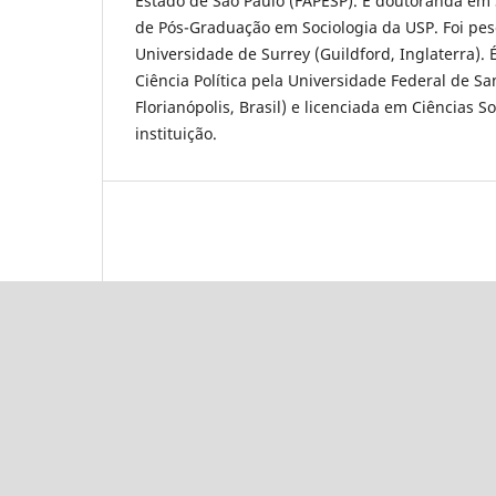
Estado de São Paulo (FAPESP). É doutoranda em 
de Pós-Graduação em Sociologia da USP. Foi pes
Universidade de Surrey (Guildford, Inglaterra). 
Ciência Política pela Universidade Federal de Sa
Florianópolis, Brasil) e licenciada em Ciências 
instituição.