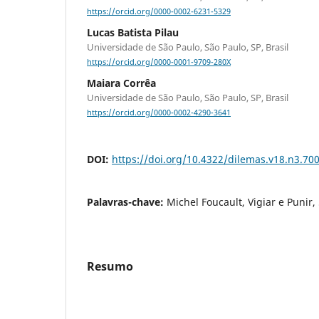
https://orcid.org/0000-0002-6231-5329
Lucas Batista Pilau
Universidade de São Paulo, São Paulo, SP, Brasil
https://orcid.org/0000-0001-9709-280X
Maiara Corrêa
Universidade de São Paulo, São Paulo, SP, Brasil
https://orcid.org/0000-0002-4290-3641
DOI:
https://doi.org/10.4322/dilemas.v18.n3.70
Palavras-chave:
Michel Foucault, Vigiar e Punir,
Resumo