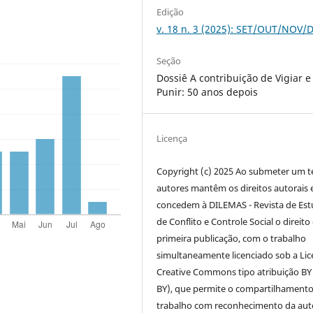
Edição
v. 18 n. 3 (2025): SET/OUT/NOV/
Seção
Dossiê A contribuição de Vigiar e
Punir: 50 anos depois
Licença
Copyright (c) 2025 Ao submeter um t
autores mantêm os direitos autorais 
concedem à DILEMAS - Revista de Es
de Conflito e Controle Social o direito
primeira publicação, com o trabalho
simultaneamente licenciado sob a Li
Creative Commons tipo atribuição BY
BY), que permite o compartilhament
trabalho com reconhecimento da auto