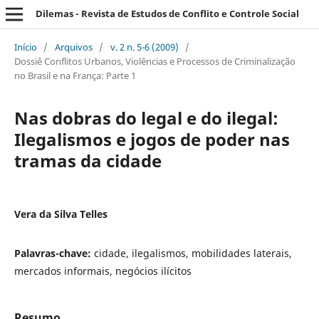
Dilemas - Revista de Estudos de Conflito e Controle Social
Início
/
Arquivos
/
v. 2 n. 5-6 (2009)
/
Dossiê Conflitos Urbanos, Violências e Processos de Criminalização
no Brasil e na França: Parte 1
Nas dobras do legal e do ilegal:
Ilegalismos e jogos de poder nas
tramas da cidade
Vera da Silva Telles
Palavras-chave:
cidade, ilegalismos, mobilidades laterais,
mercados informais, negócios ilícitos
Resumo