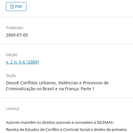
PDF
Publicado
2009-07-05
Edição
v. 2 n. 5-6 (2009)
Seção
Dossiê Conflitos Urbanos, Violências e Processos de
Criminalização no Brasil e na França: Parte 1
Licença
Autores mantêm os direitos autorais e concedem à DILEMAS -
Revista de Estudos de Conflito e Controle Social o direito de primeira