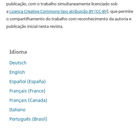
publicação, com o trabalho simultaneamente licenciado sob
a
Licença Creative Commons tipo atribuição BY (CC-BY
), que permite
o compartilhamento do trabalho com reconhecimento da autoria e
publicação inicial nesta revista.
Idioma
Deutsch
English
Español (España)
Français (France)
Français (Canada)
Italiano
Português (Brasil)