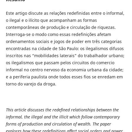
Este artigo discute as relações redefinidas entre o informal,
o ilegal e o ilícito que acompanham as formas
contemporâneas de produção e circulação de riquezas.
Interroga-se o modo como essas redefinições afetam
ordenamentos sociais e jogos de poder em três categorias
encontradas na cidade de São Paulo: os ilegalismos difusos
inscritos nas “mobilidades laterais” do trabalhador urbano;
os ilegalismos que passam pelos circuitos do comercio
informal no centro nervoso da economia urbana da cidade;
e a periferia paulista onde todos esses fios se enredam em
torno do varejo da droga.
This article discusses the redefined relationships
between the
informal, the illegal and the
illicit which follow contemporary
forms of
production and circulation of wealth. The
paper
explores how these redefinitions affect
social orders and power